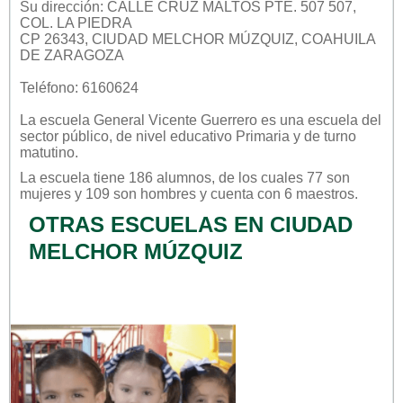
Su dirección: CALLE CRUZ MALTOS PTE. 507 507,
COL. LA PIEDRA
CP 26343, CIUDAD MELCHOR MÚZQUIZ, COAHUILA
DE ZARAGOZA
Teléfono: 6160624
La escuela
General Vicente Guerrero
es una escuela del
sector
público
, de nivel educativo
Primaria
y de turno
matutino
.
La escuela tiene 186 alumnos, de los cuales 77 son
mujeres y 109 son hombres y cuenta con 6 maestros.
OTRAS ESCUELAS EN CIUDAD
MELCHOR MÚZQUIZ