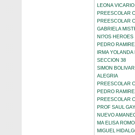
LEONA VICARIO
PREESCOLAR C
PREESCOLAR C
GABRIELA MIST
NI?OS HEROES
PEDRO RAMIRE
IRMA YOLANDA
SECCION 38
SIMON BOLIVAR
ALEGRIA
PREESCOLAR C
PEDRO RAMIRE
PREESCOLAR C
PROF SAUL GA
NUEVO AMANE
MA ELISA ROMO
MIGUEL HIDALG