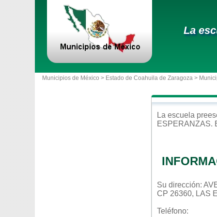
La esc
Municipios de México >
Estado de Coahuila de Zaragoza
>
Munici
La escuela
prees
ESPERANZAS
.
INFORMA
Su dirección:
CP 26360, LAS
Teléfono: