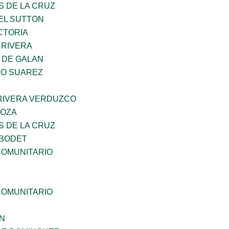
S DE LA CRUZ
EL SUTTON
CTORIA
 RIVERA
 DE GALAN
NO SUAREZ
 RIVERA VERDUZCO
DOZA
S DE LA CRUZ
 BODET
OMUNITARIO
OMUNITARIO
N