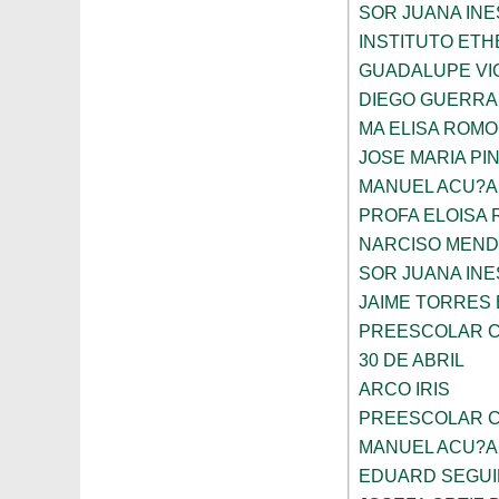
SOR JUANA INE
INSTITUTO ETH
GUADALUPE VI
DIEGO GUERRA
MA ELISA ROMO
JOSE MARIA PI
MANUEL ACU?A
PROFA ELOISA
NARCISO MEN
SOR JUANA INE
JAIME TORRES
PREESCOLAR C
30 DE ABRIL
ARCO IRIS
PREESCOLAR C
MANUEL ACU?A
EDUARD SEGUI