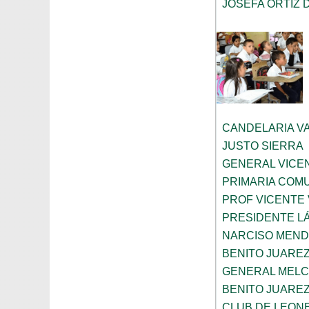
JOSEFA ORTIZ 
CANDELARIA V
JUSTO SIERRA
GENERAL VICE
PRIMARIA COMU
PROF VICENTE
PRESIDENTE L
NARCISO MEN
BENITO JUARE
GENERAL MELC
BENITO JUARE
CLUB DE LEONE