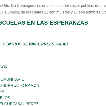
a Ortiz De Dominguez
es una escuela del sector
público
, de ni
 39 alumnos, de los cuales 22 son mujeres y 17 son hombres y 
SCUELAS EN LAS ESPERANZAS
CENTROS DE NIVEL PREESCOLAR
SORI
OMUNITARIO
O BERRUETO RAMON
RAL
CELOS
 ELGUÉZABAL PÉREZ