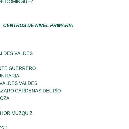
DE DOMINGUEZ
CENTROS DE NIVEL PRIMARIA
ALDES VALDES
NTE GUERRERO
NITARIA
 VALDES VALDES
ÁZARO CÁRDENAS DEL RÍO
DOZA
Z
HOR MUZQUIZ
Z
S 1