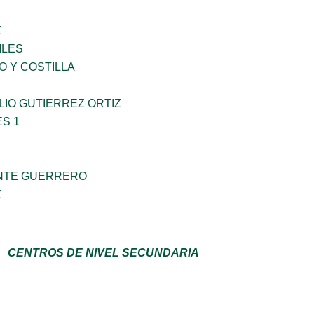
Z
ILES
O Y COSTILLA
IO GUTIERREZ ORTIZ
S 1
NTE GUERRERO
Z
CENTROS DE NIVEL SECUNDARIA