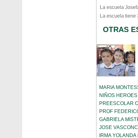
La escuela
Josef
La escuela tiene
OTRAS E
MARIA MONTES
NIÑOS HEROES
PREESCOLAR C
PROF FEDERIC
GABRIELA MIST
JOSE VASCON
IRMA YOLANDA