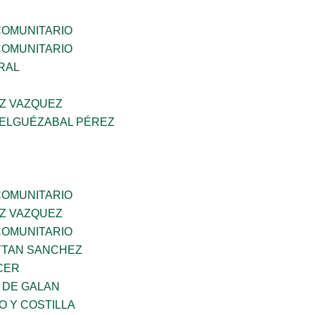
OMUNITARIO
OMUNITARIO
RAL
Z VAZQUEZ
 ELGUÉZABAL PÉREZ
OMUNITARIO
Z VAZQUEZ
OMUNITARIO
YTAN SANCHEZ
CER
 DE GALAN
O Y COSTILLA