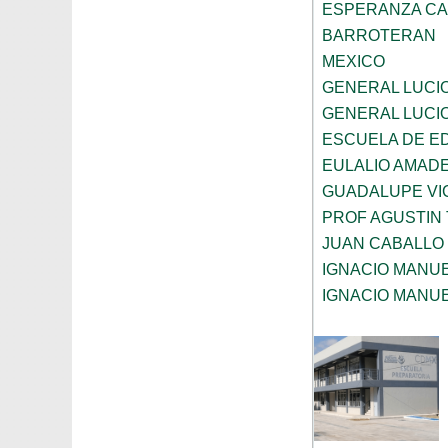
ESPERANZA CA
BARROTERAN
MEXICO
GENERAL LUCI
GENERAL LUCI
ESCUELA DE E
EULALIO AMAD
GUADALUPE VI
PROF AGUSTIN
JUAN CABALLO
IGNACIO MANU
IGNACIO MANU