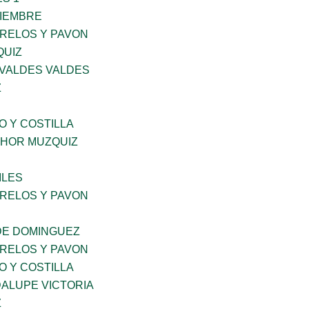
VIEMBRE
ORELOS Y PAVON
QUIZ
 VALDES VALDES
Z
O Y COSTILLA
HOR MUZQUIZ
ILES
ORELOS Y PAVON
DE DOMINGUEZ
ORELOS Y PAVON
O Y COSTILLA
ALUPE VICTORIA
Z