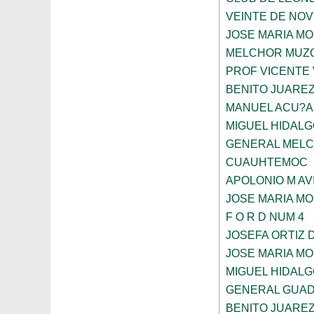
VEINTE DE NO
JOSE MARIA M
MELCHOR MUZ
PROF VICENTE
BENITO JUARE
MANUEL ACU?A
MIGUEL HIDALG
GENERAL MELC
CUAUHTEMOC
APOLONIO M AV
JOSE MARIA M
F O R D NUM 4
JOSEFA ORTIZ 
JOSE MARIA M
MIGUEL HIDALG
GENERAL GUAD
BENITO JUARE