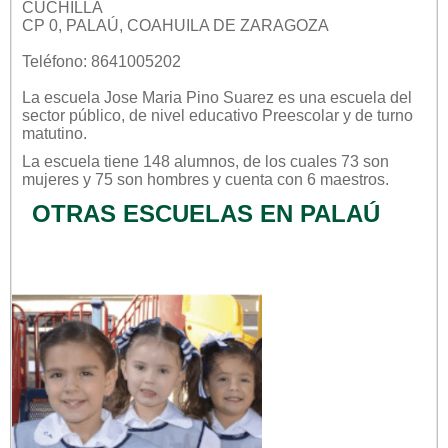
CUCHILLA
CP 0, PALAÚ, COAHUILA DE ZARAGOZA
Teléfono: 8641005202
La escuela
Jose Maria Pino Suarez
es una escuela del
sector
público
, de nivel educativo
Preescolar
y de turno
matutino
.
La escuela tiene 148 alumnos, de los cuales 73 son
mujeres y 75 son hombres y cuenta con 6 maestros.
OTRAS ESCUELAS EN PALAÚ