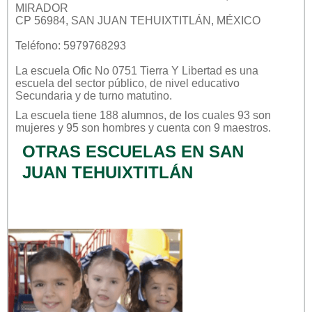
MIRADOR
CP 56984, SAN JUAN TEHUIXTITLÁN, MÉXICO
Teléfono: 5979768293
La escuela
Ofic No 0751 Tierra Y Libertad
es una
escuela del sector
público
, de nivel educativo
Secundaria
y de turno
matutino
.
La escuela tiene 188 alumnos, de los cuales 93 son
mujeres y 95 son hombres y cuenta con 9 maestros.
OTRAS ESCUELAS EN SAN
JUAN TEHUIXTITLÁN