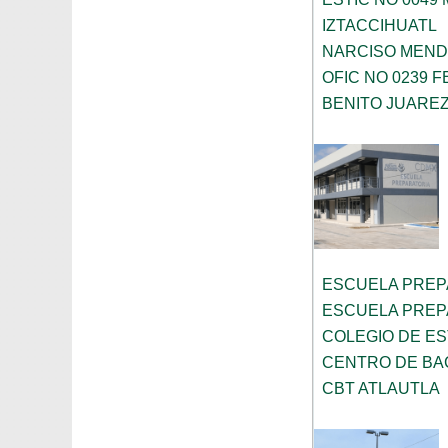
IZTACCIHUATL
NARCISO MENDO
OFIC NO 0239
BENITO JUARE
ESCUELA PREPA
ESCUELA PREPA
COLEGIO DE ES
CENTRO DE BA
CBT ATLAUTLA