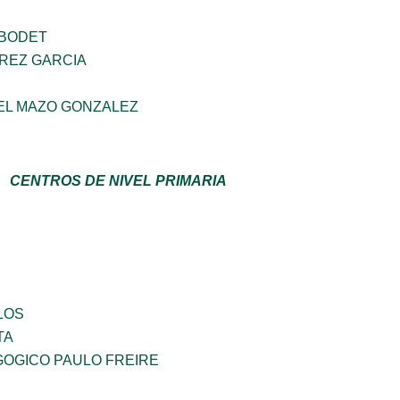
 BODET
AREZ GARCIA
EL MAZO GONZALEZ
CENTROS DE NIVEL PRIMARIA
LOS
TA
OGICO PAULO FREIRE