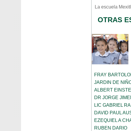
La escuela
Mexitl
OTRAS E
FRAY BARTOLO
JARDIN DE NI
ALBERT EINSTE
DR JORGE JIM
LIC GABRIEL R
DAVID PAUL AU
EZEQUIEL A CH
RUBEN DARIO