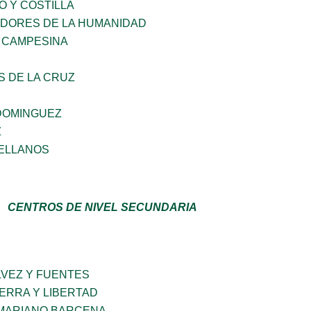
O Y COSTILLA
DORES DE LA HUMANIDAD
 CAMPESINA
S DE LA CRUZ
 DOMINGUEZ
Z
ELLANOS
CENTROS DE NIVEL SECUNDARIA
LVEZ Y FUENTES
IERRA Y LIBERTAD
 MARIANO BARCENA