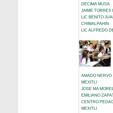
DECIMA MUSA
JAIME TORRES
LIC BENITO JU
CHIMALPAHIN
LIC ALFREDO D
AMADO NERVO
MEXITLI
JOSE MA MORE
EMILIANO ZAPA
CENTRO PEDAG
MEXITLI