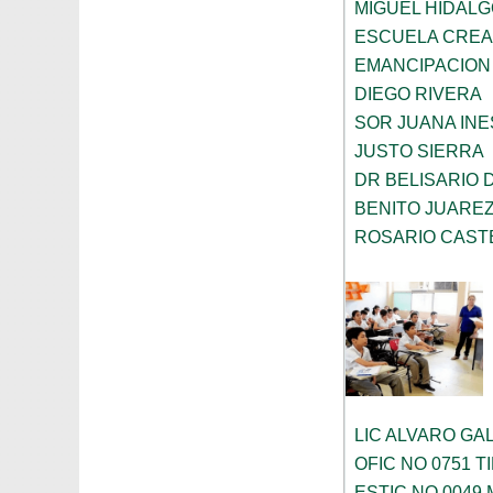
MIGUEL HIDALG
ESCUELA CREA
EMANCIPACION
DIEGO RIVERA
SOR JUANA INE
JUSTO SIERRA
DR BELISARIO
BENITO JUARE
ROSARIO CAST
LIC ALVARO GA
OFIC NO 0751 T
ESTIC NO 0049