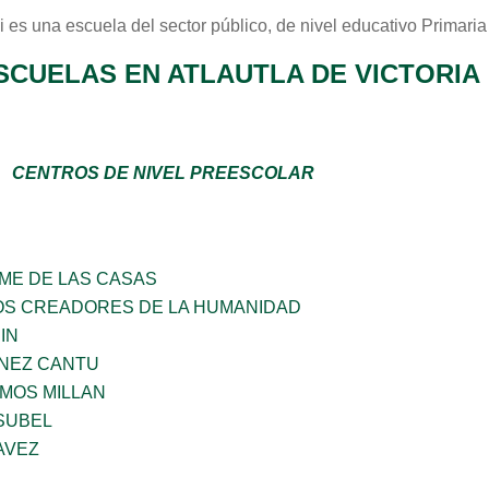
i
es una escuela del sector
público
, de nivel educativo
Primaria
SCUELAS EN ATLAUTLA DE VICTORIA
CENTROS DE NIVEL PREESCOLAR
ME DE LAS CASAS
ÑOS CREADORES DE LA HUMANIDAD
IN
ENEZ CANTU
AMOS MILLAN
SUBEL
AVEZ