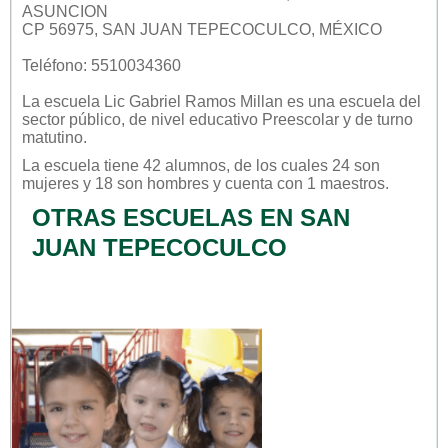
ASUNCION
CP 56975, SAN JUAN TEPECOCULCO, MÉXICO
Teléfono: 5510034360
La escuela
Lic Gabriel Ramos Millan
es una escuela del
sector
público
, de nivel educativo
Preescolar
y de turno
matutino
.
La escuela tiene 42 alumnos, de los cuales 24 son
mujeres y 18 son hombres y cuenta con 1 maestros.
OTRAS ESCUELAS EN SAN
JUAN TEPECOCULCO