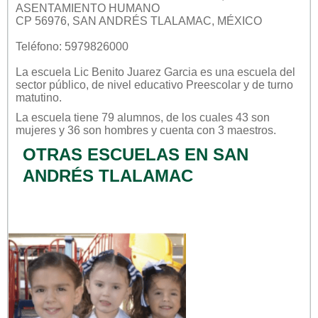
ASENTAMIENTO HUMANO
CP 56976, SAN ANDRÉS TLALAMAC, MÉXICO
Teléfono: 5979826000
La escuela
Lic Benito Juarez Garcia
es una escuela del
sector
público
, de nivel educativo
Preescolar
y de turno
matutino
.
La escuela tiene 79 alumnos, de los cuales 43 son
mujeres y 36 son hombres y cuenta con 3 maestros.
OTRAS ESCUELAS EN SAN
ANDRÉS TLALAMAC