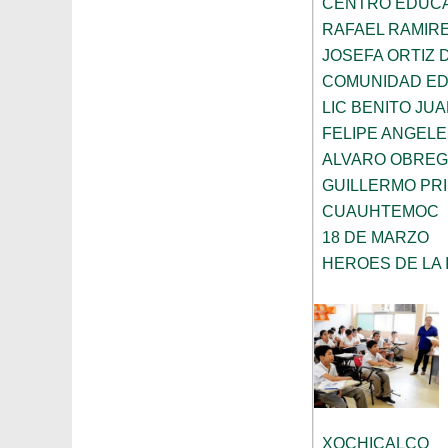
CENTRO EDUCA
RAFAEL RAMIR
JOSEFA ORTIZ 
COMUNIDAD EDU
LIC BENITO JU
FELIPE ANGEL
ALVARO OBRE
GUILLERMO PR
CUAUHTEMOC
18 DE MARZO
HEROES DE LA
XOCHICALCO