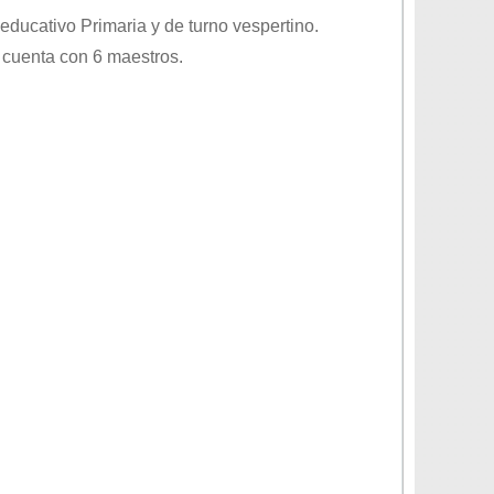
l educativo
Primaria
y de turno
vespertino
.
 cuenta con 6 maestros.