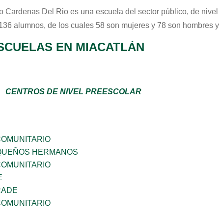
o Cardenas Del Rio
es una escuela del sector
público
, de nive
 136 alumnos, de los cuales 58 son mujeres y 78 son hombres y
SCUELAS EN MIACATLÁN
CENTROS DE NIVEL PREESCOLAR
OMUNITARIO
QUEÑOS HERMANOS
OMUNITARIO
E
RADE
OMUNITARIO