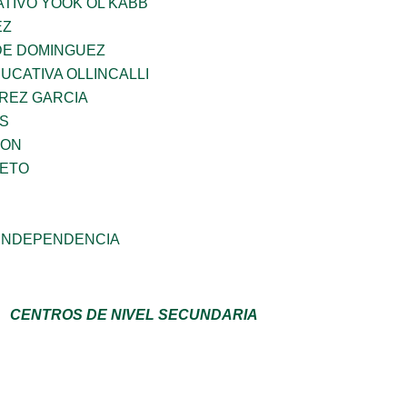
TIVO YOOK OL KABB
EZ
DE DOMINGUEZ
CATIVA OLLINCALLI
AREZ GARCIA
ES
GON
IETO
 INDEPENDENCIA
CENTROS DE NIVEL SECUNDARIA