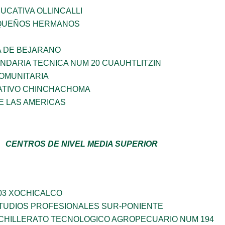
CATIVA OLLINCALLI
QUEÑOS HERMANOS
A DE BEJARANO
NDARIA TECNICA NUM 20 CUAUHTLITZIN
OMUNITARIA
ATIVO CHINCHACHOMA
E LAS AMERICAS
CENTROS DE NIVEL MEDIA SUPERIOR
03 XOCHICALCO
TUDIOS PROFESIONALES SUR-PONIENTE
CHILLERATO TECNOLOGICO AGROPECUARIO NUM 194