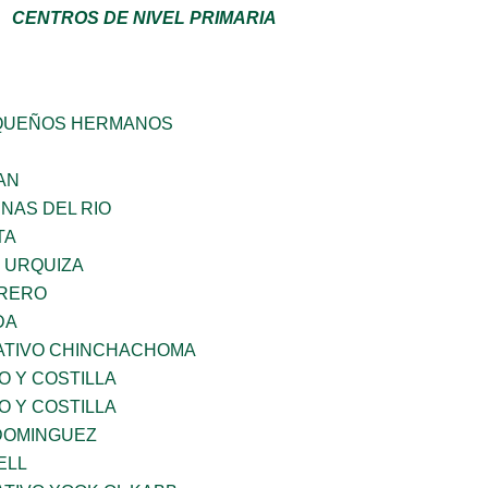
CENTROS DE NIVEL PRIMARIA
QUEÑOS HERMANOS
AN
NAS DEL RIO
TA
 URQUIZA
RRERO
DA
ATIVO CHINCHACHOMA
O Y COSTILLA
O Y COSTILLA
 DOMINGUEZ
ELL