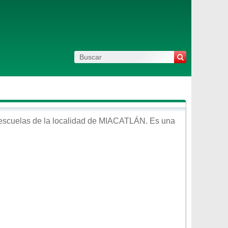
escuelas de la localidad de
MIACATLÁN
. Es una