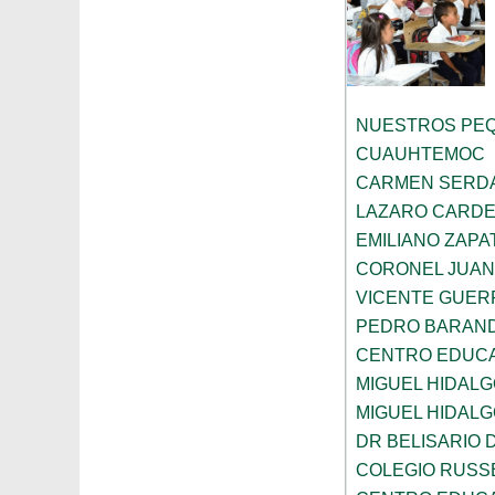
NUESTROS PE
CUAUHTEMOC
CARMEN SERD
LAZARO CARDE
EMILIANO ZAPA
CORONEL JUAN
VICENTE GUE
PEDRO BARAN
CENTRO EDUC
MIGUEL HIDALG
MIGUEL HIDALG
DR BELISARIO
COLEGIO RUSS