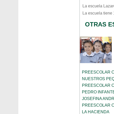
La escuela
Lazar
La escuela tiene
OTRAS E
PREESCOLAR C
NUESTROS PE
PREESCOLAR C
PEDRO INFANT
JOSEFINA AND
PREESCOLAR C
LA HACIENDA