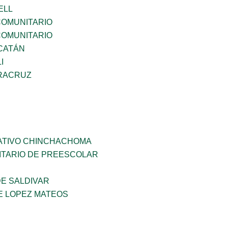
ELL
OMUNITARIO
OMUNITARIO
CATÁN
I
RACRUZ
ATIVO CHINCHACHOMA
TARIO DE PREESCOLAR
DE SALDIVAR
E LOPEZ MATEOS