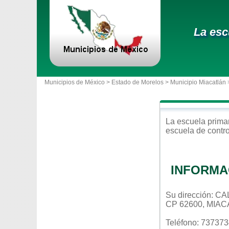
La esc
Municipios de México >
Estado de Morelos
>
Municipio Miacatlán
La escuela
prima
escuela de contr
INFORMA
Su dirección:
CP 62600, MIA
Teléfono: 73737