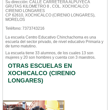
Su dirección: CALLE CARRETERA ALPUYECA
GRUTAS KILOMETRO 8 , COL. XOCHICALCO
CIRENIO LONGARES
CP 62610, XOCHICALCO (CIRENIO LONGARES),
MORELOS
Teléfono: 7373743216
La escuela
Centro Educativo Chinchachoma
es una
escuela del sector
privado
, de nivel educativo
Primaria
y
de turno
matutino
.
La escuela tiene 33 alumnos, de los cuales 13 son
mujeres y 20 son hombres y cuenta con 3 maestros.
OTRAS ESCUELAS EN
XOCHICALCO (CIRENIO
LONGARES)