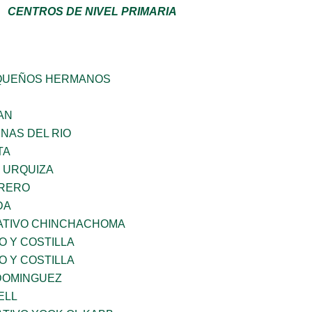
CENTROS DE NIVEL PRIMARIA
QUEÑOS HERMANOS
AN
NAS DEL RIO
TA
 URQUIZA
RRERO
DA
ATIVO CHINCHACHOMA
O Y COSTILLA
O Y COSTILLA
 DOMINGUEZ
ELL