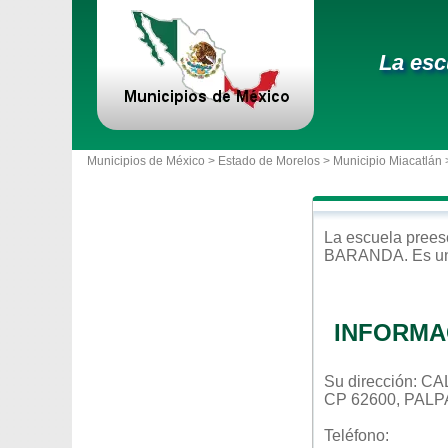
La esc
Municipios de México >
Estado de Morelos
>
Municipio Miacatlán
La escuela
prees
BARANDA
. Es u
INFORMA
Su dirección: 
CP 62600, PAL
Teléfono: