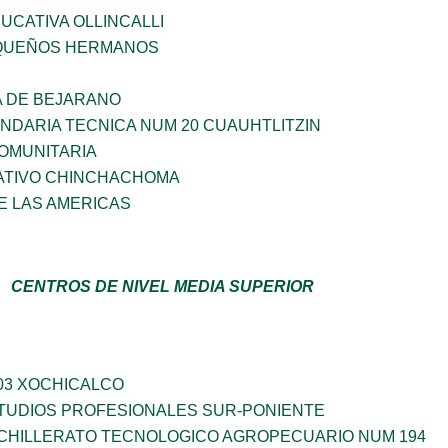
CATIVA OLLINCALLI
QUEÑOS HERMANOS
A DE BEJARANO
NDARIA TECNICA NUM 20 CUAUHTLITZIN
OMUNITARIA
ATIVO CHINCHACHOMA
E LAS AMERICAS
CENTROS DE NIVEL MEDIA SUPERIOR
03 XOCHICALCO
TUDIOS PROFESIONALES SUR-PONIENTE
CHILLERATO TECNOLOGICO AGROPECUARIO NUM 194