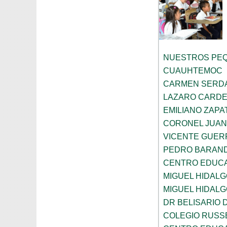
NUESTROS PE
CUAUHTEMOC
CARMEN SERD
LAZARO CARDE
EMILIANO ZAPA
CORONEL JUAN
VICENTE GUE
PEDRO BARAN
CENTRO EDUC
MIGUEL HIDALG
MIGUEL HIDALG
DR BELISARIO
COLEGIO RUSS