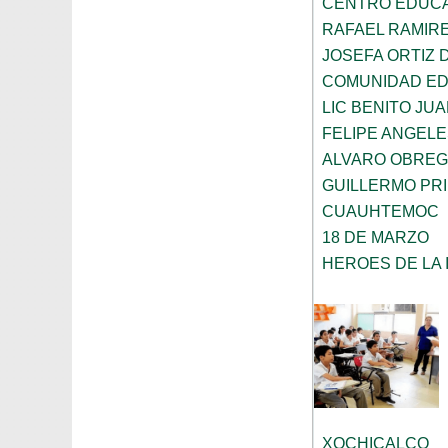
CENTRO EDUCA
RAFAEL RAMIR
JOSEFA ORTIZ 
COMUNIDAD EDU
LIC BENITO JU
FELIPE ANGEL
ALVARO OBRE
GUILLERMO PR
CUAUHTEMOC
18 DE MARZO
HEROES DE LA
XOCHICALCO