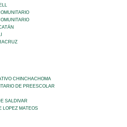
ELL
OMUNITARIO
OMUNITARIO
CATÁN
I
RACRUZ
ATIVO CHINCHACHOMA
TARIO DE PREESCOLAR
DE SALDIVAR
E LOPEZ MATEOS