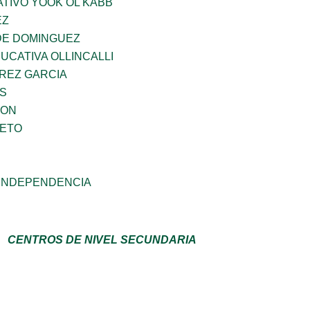
TIVO YOOK OL KABB
EZ
DE DOMINGUEZ
CATIVA OLLINCALLI
AREZ GARCIA
ES
GON
IETO
 INDEPENDENCIA
CENTROS DE NIVEL SECUNDARIA