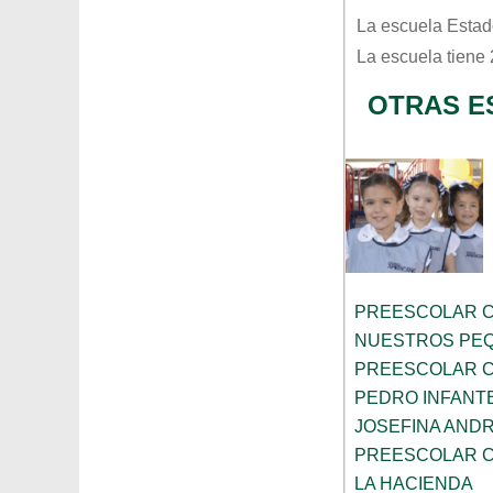
La escuela
Estad
La escuela tiene
OTRAS E
PREESCOLAR C
NUESTROS PE
PREESCOLAR C
PEDRO INFANT
JOSEFINA AND
PREESCOLAR C
LA HACIENDA