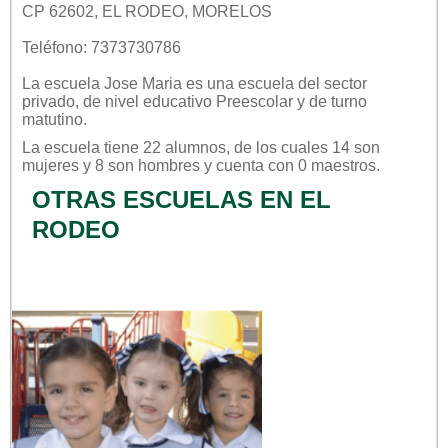
CP 62602, EL RODEO, MORELOS
Teléfono: 7373730786
La escuela
Jose Maria
es una escuela del sector
privado
, de nivel educativo
Preescolar
y de turno
matutino
.
La escuela tiene 22 alumnos, de los cuales 14 son
mujeres y 8 son hombres y cuenta con 0 maestros.
OTRAS ESCUELAS EN EL
RODEO