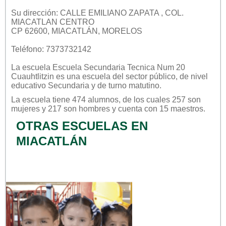
Su dirección: CALLE EMILIANO ZAPATA , COL.
MIACATLAN CENTRO
CP 62600, MIACATLÁN, MORELOS
Teléfono: 7373732142
La escuela
Escuela Secundaria Tecnica Num 20
Cuauhtlitzin
es una escuela del sector
público
, de nivel
educativo
Secundaria
y de turno
matutino
.
La escuela tiene 474 alumnos, de los cuales 257 son
mujeres y 217 son hombres y cuenta con 15 maestros.
OTRAS ESCUELAS EN
MIACATLÁN