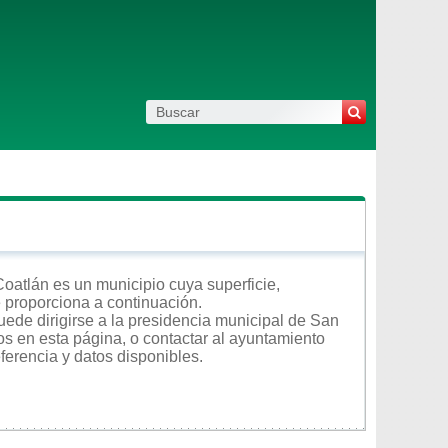
oatlán es un municipio cuya superficie,
e proporciona a continuación.
uede dirigirse a la presidencia municipal de San
os en esta página, o contactar al ayuntamiento
ferencia y datos disponibles.