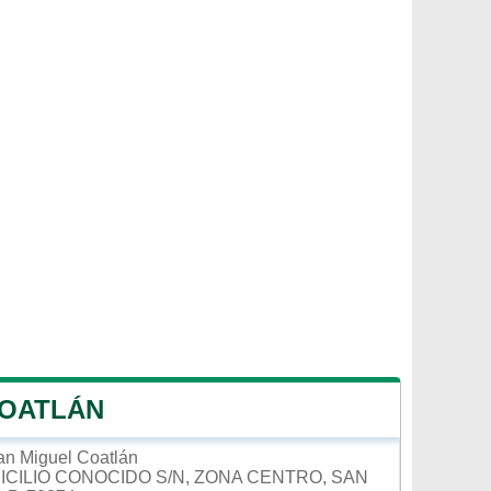
COATLÁN
an Miguel Coatlán
ICILIO CONOCIDO S/N, ZONA CENTRO, SAN