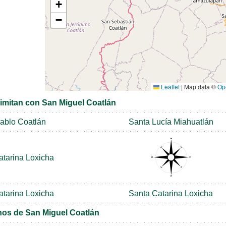
+
−
Leaflet
|
Map data ©
Op
limitan con San Miguel Coatlán
ablo Coatlán
Santa Lucía Miahuatlán
atarina Loxicha
atarina Loxicha
Santa Catarina Loxicha
nos de San Miguel Coatlán