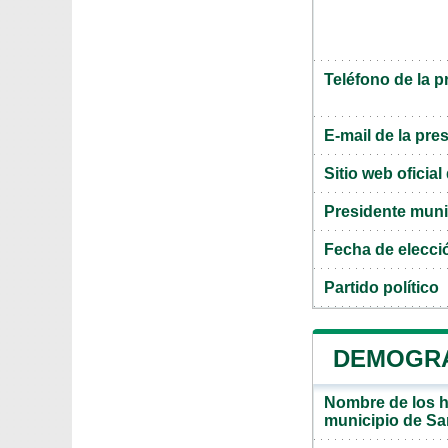
Teléfono de la p
E-mail de la pre
Sitio web oficia
Presidente muni
Fecha de elecci
Partido político
DEMOGRA
Nombre de los ha
municipio de Sa