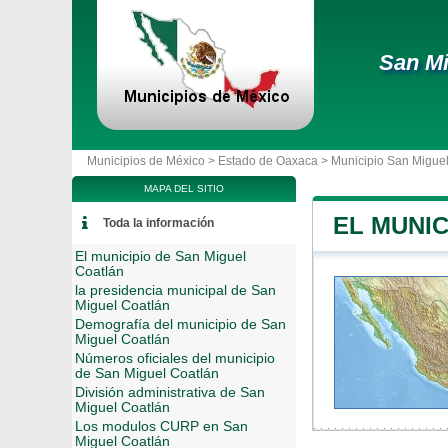
San Mi
Municipios de México >
Estado de Oaxaca
>
Municipio San Migue
MAPA DEL SITIO
EL MUNIC
Toda la información
El municipio de San Miguel
Coatlán
la presidencia municipal de San
Miguel Coatlán
Demografía del municipio de San
Miguel Coatlán
Números oficiales del municipio
de San Miguel Coatlán
División administrativa de San
Miguel Coatlán
Los modulos CURP en San
Miguel Coatlán