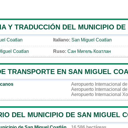
IA Y TRADUCCIÓN DEL MUNICIPIO DE
uel Coatlan
Italiano:
San Miguel Coatlan
iguel Coatlan
Ruso:
Сан Мигель Коатлан
DE TRANSPORTE EN SAN MIGUEL CO
rcanos
Aeropuerto Internacional d
Aeropuerto Internacional d
Aeropuerto Internacional X
IO DEL MUNICIPIO DE SAN MIGUEL 
municipio de San Miguel Coatlán
16 586 hectáreas