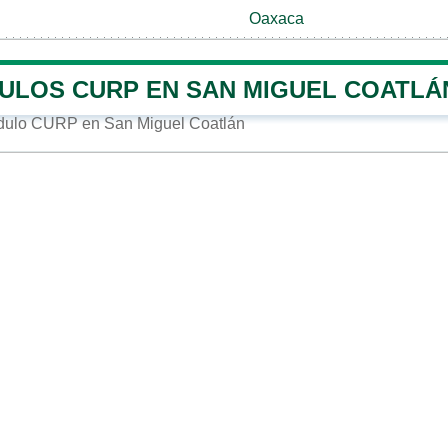
Oaxaca
ULOS CURP EN SAN MIGUEL COATLÁ
dulo CURP en San Miguel Coatlán