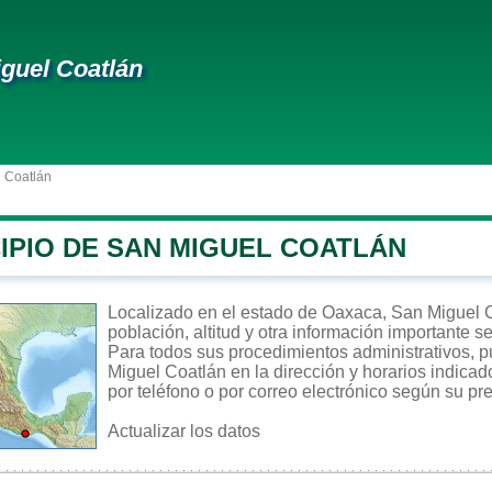
guel Coatlán
l Coatlán
IPIO DE SAN MIGUEL COATLÁN
Localizado en el estado de Oaxaca, San Miguel C
población, altitud y otra información importante s
Para todos sus procedimientos administrativos, p
Miguel Coatlán en la dirección y horarios indicad
por teléfono o por correo electrónico según su pre
Actualizar los datos