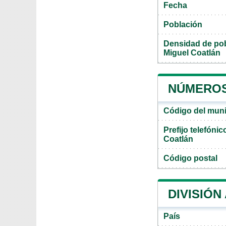
Fecha
Población
Densidad de pob
Miguel Coatlán
NÚMEROS
Código del muni
Prefijo telefóni
Coatlán
Código postal
DIVISIÓN
País