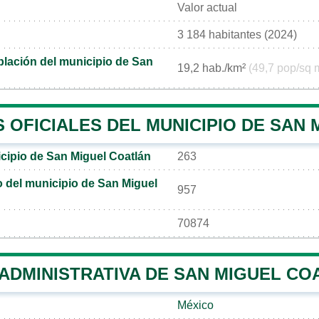
Valor actual
3 184 habitantes (2024)
lación del municipio de San
19,2 hab./km²
(49,7 pop/sq 
 OFICIALES DEL MUNICIPIO DE SAN
cipio de San Miguel Coatlán
263
co del municipio de San Miguel
957
70874
 ADMINISTRATIVA DE SAN MIGUEL CO
México