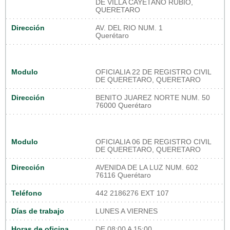
DE VILLA CAYETANO RUBIO,
QUERETARO
Dirección
AV. DEL RIO NUM. 1
Querétaro
Modulo
OFICIALIA 22 DE REGISTRO CIVIL
DE QUERETARO, QUERETARO
Dirección
BENITO JUAREZ NORTE NUM. 50
76000 Querétaro
Modulo
OFICIALIA 06 DE REGISTRO CIVIL
DE QUERETARO, QUERETARO
Dirección
AVENIDA DE LA LUZ NUM. 602
76116 Querétaro
Teléfono
442 2186276 EXT 107
Días de trabajo
LUNES A VIERNES
Horas de oficina
DE 08:00 A 15:00