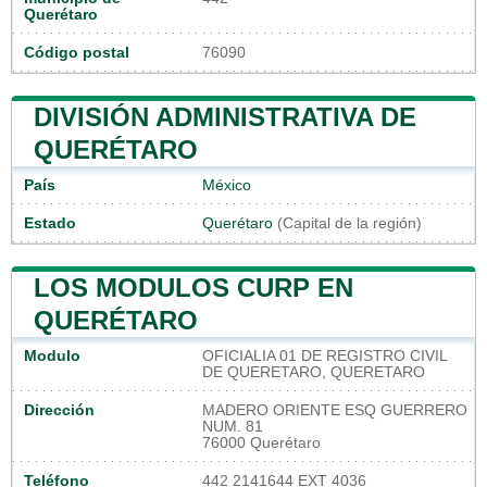
Querétaro
Código postal
76090
DIVISIÓN ADMINISTRATIVA DE
QUERÉTARO
País
México
Estado
Querétaro
(Capital de la región)
LOS MODULOS CURP EN
QUERÉTARO
Modulo
OFICIALIA 01 DE REGISTRO CIVIL
DE QUERETARO, QUERETARO
Dirección
MADERO ORIENTE ESQ GUERRERO
NUM. 81
76000 Querétaro
Teléfono
442 2141644 EXT 4036