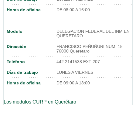
Horas de oficina
DE 08:00 A 16:00
Modulo
DELEGACION FEDERAL DEL INM EN
QUERETARO
Dirección
FRANCISCO PEÑUÑURI NUM. 15
76000 Querétaro
Teléfono
442 2141538 EXT 207
Días de trabajo
LUNES A VIERNES
Horas de oficina
DE 09:00 A 18:00
Los modulos CURP en Querétaro