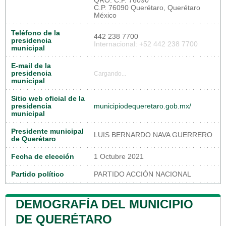
QRO. C.P. 76090
C.P. 76090 Querétaro, Querétaro
México
Teléfono de la
442 238 7700
presidencia
Internacional: +52 442 238 7700
municipal
E-mail de la
presidencia
Cargando...
municipal
Sitio web oficial de la
presidencia
municipiodequeretaro.gob.mx/
municipal
Presidente municipal
LUIS BERNARDO NAVA GUERRERO
de Querétaro
Fecha de elección
1 Octubre 2021
Partido político
PARTIDO ACCIÓN NACIONAL
DEMOGRAFÍA DEL MUNICIPIO
DE QUERÉTARO