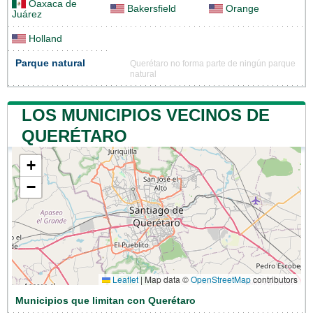
Oaxaca de
Bakersfield
Orange
Juárez
Holland
Parque natural
Querétaro no forma parte de ningún parque
natural
LOS MUNICIPIOS VECINOS DE
QUERÉTARO
+
−
Leaflet
|
Map data ©
OpenStreetMap
contributors
Municipios que limitan con Querétaro