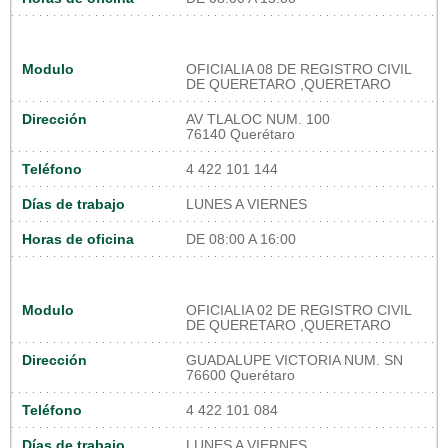
Modulo
OFICIALIA 08 DE REGISTRO CIVIL
DE QUERETARO ,QUERETARO
Dirección
AV TLALOC NUM. 100
76140 Querétaro
Teléfono
4 422 101 144
Días de trabajo
LUNES A VIERNES
Horas de oficina
DE 08:00 A 16:00
Modulo
OFICIALIA 02 DE REGISTRO CIVIL
DE QUERETARO ,QUERETARO
Dirección
GUADALUPE VICTORIA NUM. SN
76600 Querétaro
Teléfono
4 422 101 084
Días de trabajo
LUNES A VIERNES