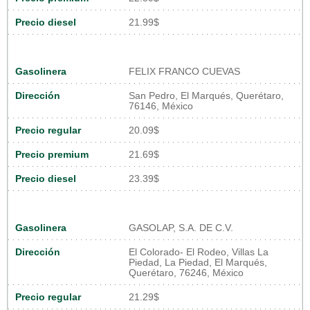
Precio diesel
21.99$
Gasolinera
FELIX FRANCO CUEVAS
Dirección
San Pedro, El Marqués, Querétaro,
76146, México
Precio regular
20.09$
Precio premium
21.69$
Precio diesel
23.39$
Gasolinera
GASOLAP, S.A. DE C.V.
Dirección
El Colorado- El Rodeo, Villas La
Piedad, La Piedad, El Marqués,
Querétaro, 76246, México
Precio regular
21.29$