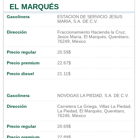
EL MARQUÉS
Gasolinera
ESTACION DE SERVICIO JESUS
MARIA, S.A. DE C.V.
Dirección
Fraccionamiento Hacienda la Cruz,
Jesús María, El Marqués, Querétaro,
76249, México
Precio regular
20.59$
Precio premium
22.67$
Precio diesel
21.11$
Gasolinera
NOVOGAS LA PIEDAD, S.A. DE C.V.
Dirección
Carretera La Griega, Villas La Piedad,
La Piedad, El Marqués, Querétaro,
76246, México
Precio regular
20.69$
Precio premium
22.89$