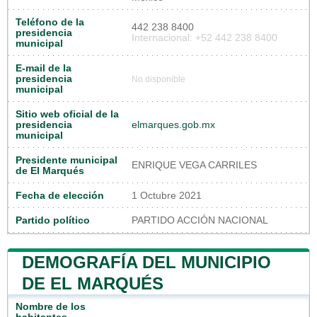
Teléfono de la
442 238 8400
presidencia
Internacional: +52 442 238 8400
municipal
E-mail de la
presidencia
No disponible
municipal
Sitio web oficial de la
presidencia
elmarques.gob.mx
municipal
Presidente municipal
ENRIQUE VEGA CARRILES
de El Marqués
Fecha de elección
1 Octubre 2021
Partido político
PARTIDO ACCIÓN NACIONAL
DEMOGRAFÍA DEL MUNICIPIO
DE EL MARQUÉS
Nombre de los