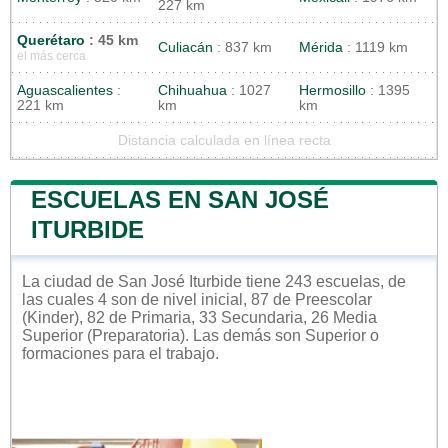
227 km
Querétaro
: 45 km
Culiacán
: 837 km
Mérida
: 1119 km
el más cerca
Aguascalientes
:
Chihuahua
: 1027
Hermosillo
: 1395
221 km
km
km
Distancia calculada en línea recta
ESCUELAS EN SAN JOSÉ
ITURBIDE
La ciudad de San José Iturbide tiene 243 escuelas, de
las cuales 4 son de nivel inicial, 87 de Preescolar
(Kinder), 82 de Primaria, 33 Secundaria, 26 Media
Superior (Preparatoria). Las demás son Superior o
formaciones para el trabajo.