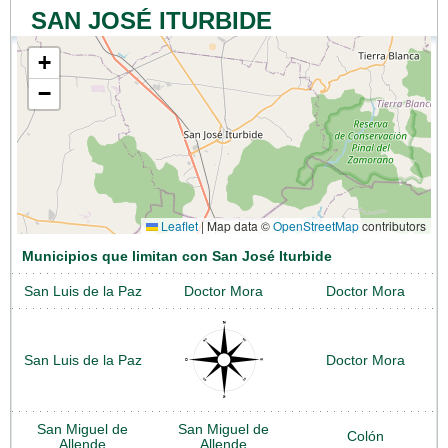
SAN JOSÉ ITURBIDE
+
−
Leaflet
|
Map data ©
OpenStreetMap
contributors
Municipios que limitan con San José Iturbide
San Luis de la Paz
Doctor Mora
Doctor Mora
San Luis de la Paz
Doctor Mora
San Miguel de
San Miguel de
Colón
Allende
Allende