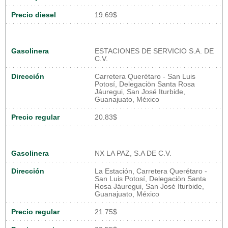
Precio diesel
19.69$
Gasolinera
ESTACIONES DE SERVICIO S.A. DE
C.V.
Dirección
Carretera Querétaro - San Luis
Potosí, Delegaciön Santa Rosa
Jáuregui, San José Iturbide,
Guanajuato, México
Precio regular
20.83$
Gasolinera
NX LA PAZ, S.A DE C.V.
Dirección
La Estación, Carretera Querétaro -
San Luis Potosí, Delegaciön Santa
Rosa Jáuregui, San José Iturbide,
Guanajuato, México
Precio regular
21.75$