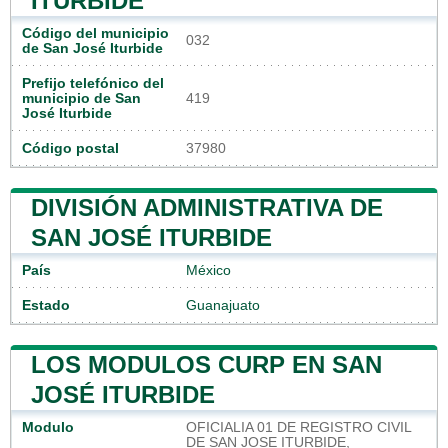
ITURBIDE
Código del municipio
032
de San José Iturbide
Prefijo telefónico del
municipio de San
419
José Iturbide
Código postal
37980
DIVISIÓN ADMINISTRATIVA DE
SAN JOSÉ ITURBIDE
País
México
Estado
Guanajuato
LOS MODULOS CURP EN SAN
JOSÉ ITURBIDE
Modulo
OFICIALIA 01 DE REGISTRO CIVIL
DE SAN JOSE ITURBIDE,