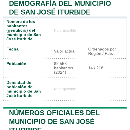
DEMOGRAFÍA DEL MUNICIPIO
DE SAN JOSÉ ITURBIDE
Nombre de los
habitantes
(gentilicio) del
No disponible
municipio de San
José Iturbide
Fecha
Ordenados por
Valor actual
Región / País
Población
89 558
habitantes
14 / 218
(2024)
Densidad de
población del
No disponible
municipio de San
José Iturbide
NÚMEROS OFICIALES DEL
MUNICIPIO DE SAN JOSÉ