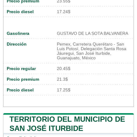
Precio premium
23.55$
Precio diesel
17.24$
Gasolinera
GUSTAVO DE LA SOTA BALVANERA
Dirección
Pemex, Carretera Querétaro - San
Luis Potosí, Delegaciön Santa Rosa
Jáuregui, San José Iturbide,
Guanajuato, México
Precio regular
20.45$
Precio premium
21.3$
Precio diesel
17.25$
TERRITORIO DEL MUNICIPIO DE
SAN JOSÉ ITURBIDE