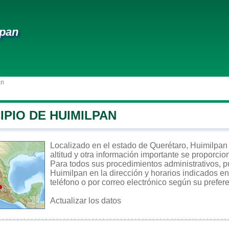
lpan
an
IPIO DE HUIMILPAN
Localizado en el estado de Querétaro, Huimilpan 
altitud y otra información importante se proporcio
Para todos sus procedimientos administrativos, pu
Huimilpan en la dirección y horarios indicados en
teléfono o por correo electrónico según su prefer
Actualizar los datos