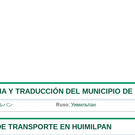
A Y TRADUCCIÓN DEL MUNICIPIO DE
ルパン
Ruso:
Уимильпан
DE TRANSPORTE EN HUIMILPAN