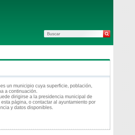
es un municipio cuya superficie, población,
na a continuación.
ede dirigirse a la presidencia municipal de
 esta página, o contactar al ayuntamiento por
encia y datos disponibles.