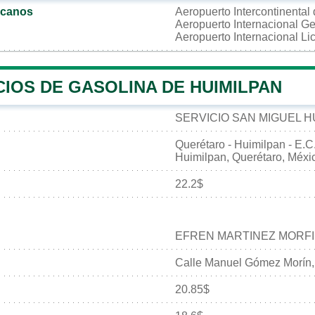
rcanos
Aeropuerto Intercontinental
Aeropuerto Internacional G
Aeropuerto Internacional L
IOS DE GASOLINA DE HUIMILPAN
SERVICIO SAN MIGUEL H
Querétaro - Huimilpan - E.C
Huimilpan, Querétaro, Méxi
22.2$
EFREN MARTINEZ MORF
Calle Manuel Gómez Morín, 
20.85$