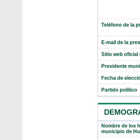
Teléfono de la p
E-mail de la pre
Sitio web oficia
Presidente muni
Fecha de elecci
Partido político
DEMOGRAF
Nombre de los ha
municipio de Hu