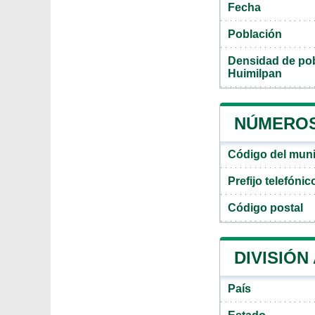
Fecha
Población
Densidad de pob
Huimilpan
NÚMEROS 
Código del muni
Prefijo telefóni
Código postal
DIVISIÓN
País