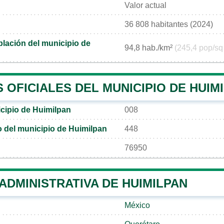
Valor actual
36 808 habitantes (2024)
lación del municipio de
94,8 hab./km²
(245,4 pop/sq
OFICIALES DEL MUNICIPIO DE HUIM
cipio de Huimilpan
008
co del municipio de Huimilpan
448
76950
 ADMINISTRATIVA DE HUIMILPAN
México