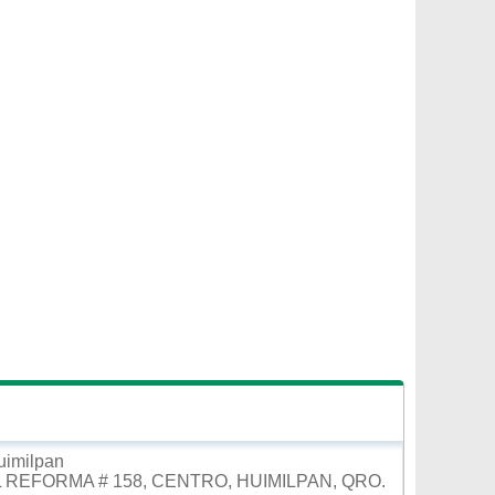
uimilpan
 REFORMA # 158, CENTRO, HUIMILPAN, QRO.