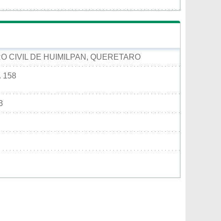
RO CIVIL DE HUIMILPAN, QUERETARO
 158
3