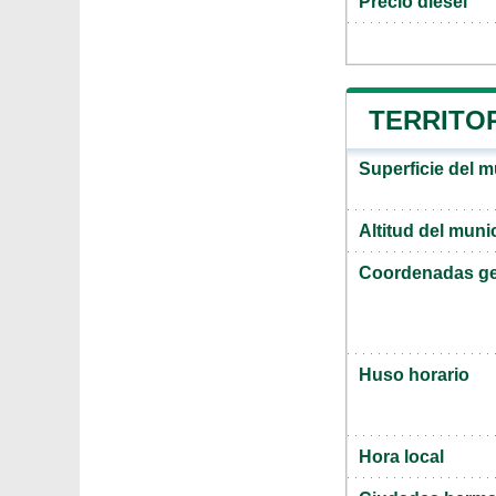
Precio diesel
TERRITOR
Superficie del 
Altitud del muni
Coordenadas ge
Huso horario
Hora local