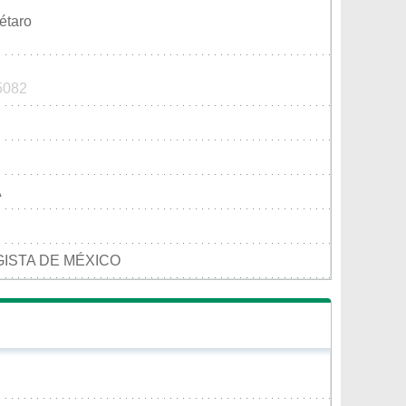
étaro
 5082
A
ISTA DE MÉXICO