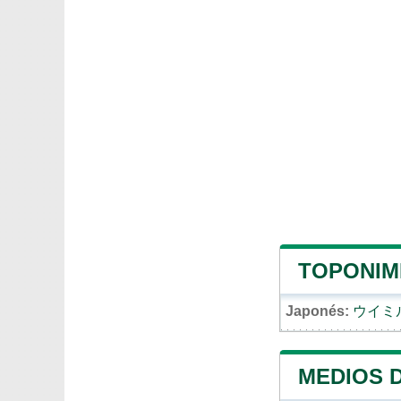
TOPONIMI
Japonés:
ウイミ
MEDIOS 