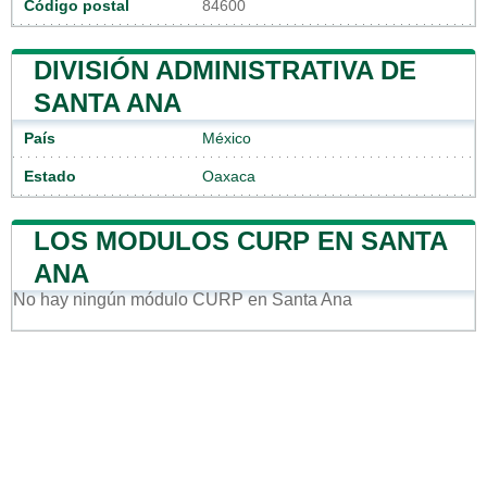
Código postal
84600
DIVISIÓN ADMINISTRATIVA DE
SANTA ANA
País
México
Estado
Oaxaca
LOS MODULOS CURP EN SANTA
ANA
No hay ningún módulo CURP en Santa Ana