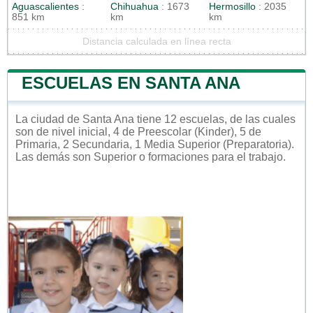
Aguascalientes
:
Chihuahua
: 1673
Hermosillo
: 2035
851 km
km
km
Distancia calculada en línea recta
ESCUELAS EN SANTA ANA
La ciudad de Santa Ana tiene 12 escuelas, de las cuales
son de nivel inicial, 4 de Preescolar (Kinder), 5 de
Primaria, 2 Secundaria, 1 Media Superior (Preparatoria).
Las demás son Superior o formaciones para el trabajo.