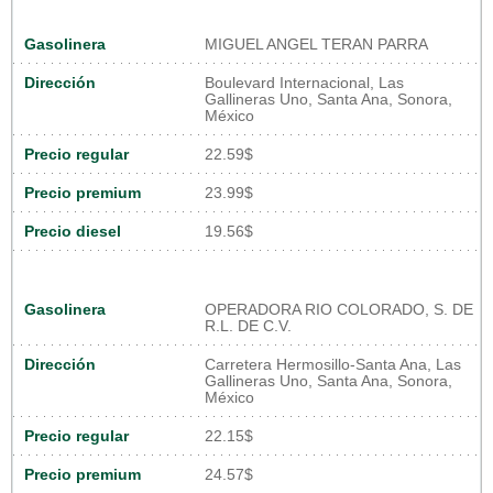
Gasolinera
MIGUEL ANGEL TERAN PARRA
Dirección
Boulevard Internacional, Las
Gallineras Uno, Santa Ana, Sonora,
México
Precio regular
22.59$
Precio premium
23.99$
Precio diesel
19.56$
Gasolinera
OPERADORA RIO COLORADO, S. DE
R.L. DE C.V.
Dirección
Carretera Hermosillo-Santa Ana, Las
Gallineras Uno, Santa Ana, Sonora,
México
Precio regular
22.15$
Precio premium
24.57$