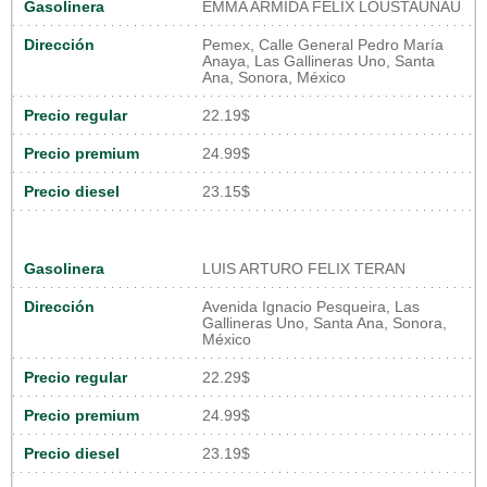
Gasolinera
EMMA ARMIDA FELIX LOUSTAUNAU
Dirección
Pemex, Calle General Pedro María
Anaya, Las Gallineras Uno, Santa
Ana, Sonora, México
Precio regular
22.19$
Precio premium
24.99$
Precio diesel
23.15$
Gasolinera
LUIS ARTURO FELIX TERAN
Dirección
Avenida Ignacio Pesqueira, Las
Gallineras Uno, Santa Ana, Sonora,
México
Precio regular
22.29$
Precio premium
24.99$
Precio diesel
23.19$