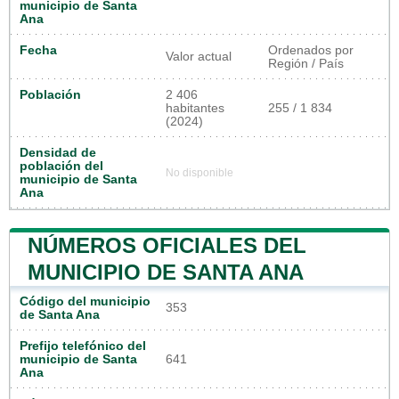
municipio de Santa
Ana
Fecha
Ordenados por
Valor actual
Región / País
Población
2 406
habitantes
255 / 1 834
(2024)
Densidad de
población del
No disponible
municipio de Santa
Ana
NÚMEROS OFICIALES DEL
MUNICIPIO DE SANTA ANA
Código del municipio
353
de Santa Ana
Prefijo telefónico del
municipio de Santa
641
Ana