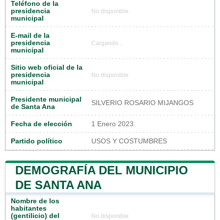
Teléfono de la
presidencia
No disponible
municipal
E-mail de la
presidencia
Cargando...
municipal
Sitio web oficial de la
presidencia
No disponible
municipal
Presidente municipal
SILVERIO ROSARIO MIJANGOS
de Santa Ana
Fecha de elección
1 Enero 2023
Partido político
USOS Y COSTUMBRES
DEMOGRAFÍA DEL MUNICIPIO
DE SANTA ANA
Nombre de los
habitantes
(gentilicio) del
No disponible