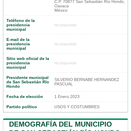
C.P. 70877 San Sebastián Río Hondo,
Oaxaca
México
Teléfono de la
presidencia
No disponible
municipal
E-mail de la
presidencia
No disponible
municipal
Sitio web oficial de la
presidencia
No disponible
municipal
Presidente municipal
SILVERIO BERNABE HERNANDEZ
de San Sebastián Río
PASCUAL
Hondo
Fecha de elección
1 Enero 2023
Partido político
USOS Y COSTUMBRES
DEMOGRAFÍA DEL MUNICIPIO