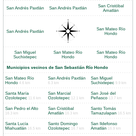
San Cristóbal
San Andrés Paxtlán
San Andrés Paxtlán
Amatlán
San Mateo Río
San Andrés Paxtlán
Hondo
San Miguel
San Mateo Río
San Mateo Río
Suchixtepec
Hondo
Hondo
Municipios vecinos de San Sebastián Río Hondo
San Mateo Río
San Andrés Paxtlán
San Miguel
Hondo
Suchixtepec
4.6 km
6.3 km
9.9 km
Santa María
San Marcial
San José del
Ozolotepec
Ozolotepec
Peñasco
11.6 km
12.1 km
13.7 km
San Pedro el Alto
San Cristóbal
Santo Tomás
Amatlán
Tamazulapan
16.3 km
16.3 km
16.5 km
Santa Lucía
Santo Domingo
San Ildefonso
Miahuatlán
Ozolotepec
Amatlán
16.5 km
16.7 km
16.9 km