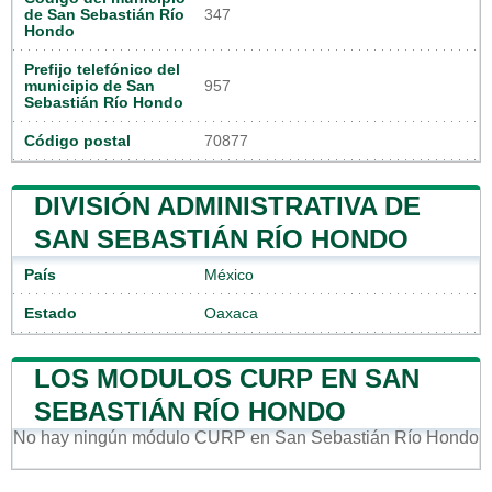
de San Sebastián Río
347
Hondo
Prefijo telefónico del
municipio de San
957
Sebastián Río Hondo
Código postal
70877
DIVISIÓN ADMINISTRATIVA DE
SAN SEBASTIÁN RÍO HONDO
País
México
Estado
Oaxaca
LOS MODULOS CURP EN SAN
SEBASTIÁN RÍO HONDO
No hay ningún módulo CURP en San Sebastián Río Hondo