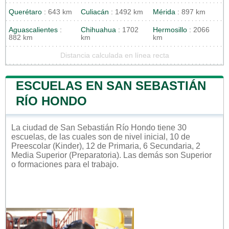
Querétaro
: 643 km
Culiacán
: 1492 km
Mérida
: 897 km
Aguascalientes
:
Chihuahua
: 1702
Hermosillo
: 2066
882 km
km
km
Distancia calculada en línea recta
ESCUELAS EN SAN SEBASTIÁN
RÍO HONDO
La ciudad de San Sebastián Río Hondo tiene 30
escuelas, de las cuales son de nivel inicial, 10 de
Preescolar (Kinder), 12 de Primaria, 6 Secundaria, 2
Media Superior (Preparatoria). Las demás son Superior
o formaciones para el trabajo.