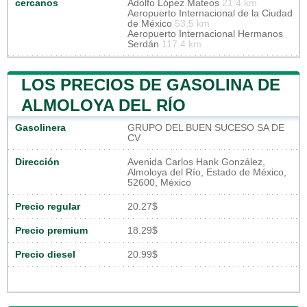
cercanos
Adolfo López Mateos
21.4 km
Aeropuerto Internacional de la Ciudad
de México
53.5 km
Aeropuerto Internacional Hermanos
Serdán
117.4 km
LOS PRECIOS DE GASOLINA DE
ALMOLOYA DEL RÍO
Gasolinera
GRUPO DEL BUEN SUCESO SA DE
CV
Dirección
Avenida Carlos Hank González,
Almoloya del Río, Estado de México,
52600, México
Precio regular
20.27$
Precio premium
18.29$
Precio diesel
20.99$