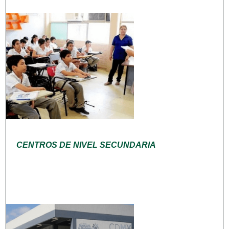
CENTROS DE NIVEL SECUNDARIA