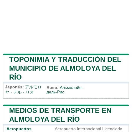
TOPONIMIA Y TRADUCCIÓN DEL
MUNICIPIO DE ALMOLOYA DEL
RÍO
Japonés:
アルモロ
Ruso:
Альмолойя-
дель-Рио
ヤ・デル・リオ
MEDIOS DE TRANSPORTE EN
ALMOLOYA DEL RÍO
Aeropuertos
Aeropuerto Internacional Licenciado