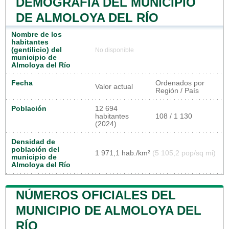
DEMOGRAFÍA DEL MUNICIPIO
DE ALMOLOYA DEL RÍO
Nombre de los
habitantes
(gentilicio) del
No disponible
municipio de
Almoloya del Río
Fecha
Ordenados por
Valor actual
Región / País
Población
12 694
habitantes
108 / 1 130
(2024)
Densidad de
población del
1 971,1 hab./km²
(5 105,2 pop/sq mi)
municipio de
Almoloya del Río
NÚMEROS OFICIALES DEL
MUNICIPIO DE ALMOLOYA DEL
RÍO