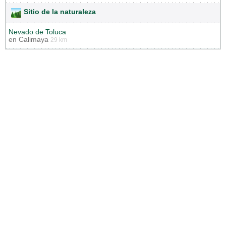
Sitio de la naturaleza
Nevado de Toluca
en
Calimaya
29 km