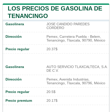
LOS PRECIOS DE GASOLINA DE
TENANCINGO
Gasolinera
JOSE CANDIDO PAREDES
CORDERO
Dirección
Pemex, Carretera Puebla - Belem,
Tenancingo, Tlaxcala, 90790, México
Precio regular
20.37$
Gasolinera
AUTO SERVICIO TLAXCALTECA, S.A.
DE C.V.
Dirección
Pemex, Avenida Industrias,
Tenancingo, Tlaxcala, 90796, México
Precio regular
20.5$
Precio premium
20.17$