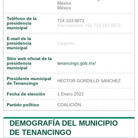
México
México
Teléfono de la
714 103 0872
presidencia
Internacional: +52 714 103 0872
municipal
E-mail de la
presidencia
Cargando...
municipal
Sitio web oficial de la
presidencia
tenancingo.gob.mx/
municipal
Presidente municipal
HECTOR GORDILLO SANCHEZ
de Tenancingo
Fecha de elección
1 Enero 2022
Partido político
COALICIÓN
DEMOGRAFÍA DEL MUNICIPIO
DE TENANCINGO