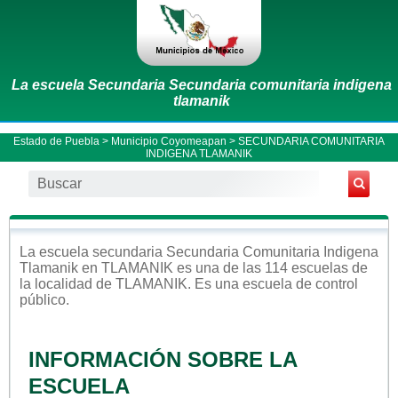
La escuela Secundaria Secundaria comunitaria indigena
tlamanik
Estado de Puebla
>
Municipio Coyomeapan
> SECUNDARIA COMUNITARIA
INDIGENA TLAMANIK
La escuela
secundaria
Secundaria Comunitaria Indigena
Tlamanik
en
TLAMANIK
es una de las 114 escuelas de
la localidad de
TLAMANIK
. Es una escuela de control
público
.
INFORMACIÓN SOBRE LA
ESCUELA