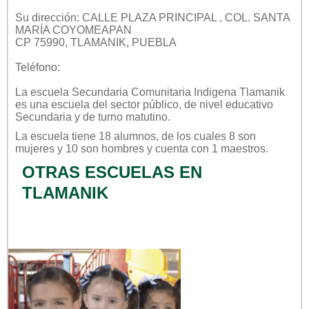
Su dirección: CALLE PLAZA PRINCIPAL , COL. SANTA
MARÍA COYOMEAPAN
CP 75990, TLAMANIK, PUEBLA
Teléfono:
La escuela
Secundaria Comunitaria Indigena Tlamanik
es una escuela del sector
público
, de nivel educativo
Secundaria
y de turno
matutino
.
La escuela tiene 18 alumnos, de los cuales 8 son
mujeres y 10 son hombres y cuenta con 1 maestros.
OTRAS ESCUELAS EN
TLAMANIK