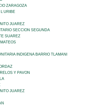
CIO ZARAGOZA
L URIBE
NITO JUAREZ
TARIO SECCION SEGUNDA
TE SUAREZ
 MATEOS
NITARIA INDIGENA BARRIO TLAMANI
 ORDAZ
ORELOS Y PAVON
LA
Z
NITO JUAREZ
AN