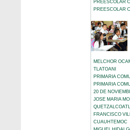
PREESCOLAR C
PREESCOLAR C
MELCHOR OCA
TLATOANI
PRIMARIA COMU
PRIMARIA COMU
20 DE NOVIEM
JOSE MARIA M
QUETZALCOAT
FRANCISCO VIL
CUAUHTEMOC
MIGUEL HIDAL