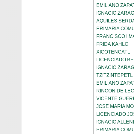
EMILIANO ZAPA
IGNACIO ZARA
AQUILES SERD
PRIMARIA COMU
FRANCISCO I 
FRIDA KAHLO
XICOTENCATL
LICENCIADO BE
IGNACIO ZARA
TZITZINTEPETL
EMILIANO ZAPA
RINCON DE LE
VICENTE GUE
JOSE MARIA M
LICENCIADO JO
IGNACIO ALLEN
PRIMARIA COM