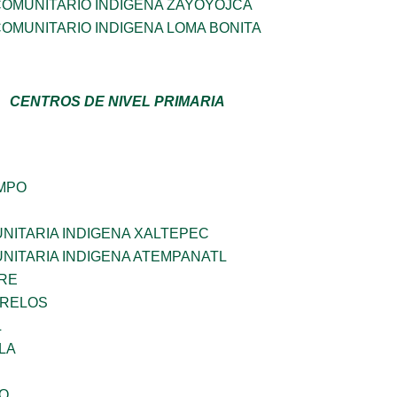
OMUNITARIO INDIGENA ZAYOYOJCA
OMUNITARIO INDIGENA LOMA BONITA
CENTROS DE NIVEL PRIMARIA
MPO
NITARIA INDIGENA XALTEPEC
NITARIA INDIGENA ATEMPANATL
BRE
ORELOS
L
LA
GO