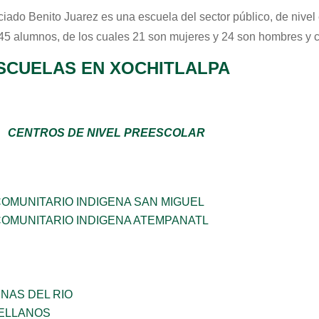
ciado Benito Juarez
es una escuela del sector
público
, de nive
 45 alumnos, de los cuales 21 son mujeres y 24 son hombres y 
SCUELAS EN XOCHITLALPA
CENTROS DE NIVEL PREESCOLAR
OMUNITARIO INDIGENA SAN MIGUEL
OMUNITARIO INDIGENA ATEMPANATL
NAS DEL RIO
ELLANOS