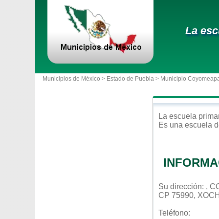
La esc
Municipios de México >
Estado de Puebla
>
Municipio Coyomeap
La escuela
prima
Es una escuela d
INFORMA
Su dirección: ,
CP 75990, XOC
Teléfono: