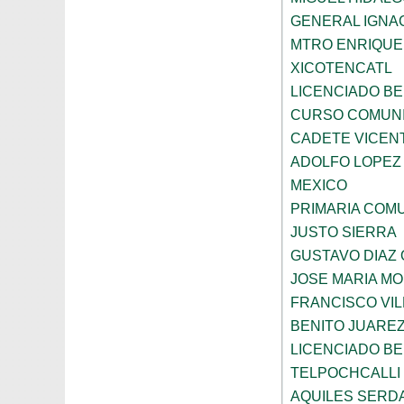
GENERAL IGNA
MTRO ENRIQUE 
XICOTENCATL
LICENCIADO BE
CURSO COMUNI
CADETE VICEN
ADOLFO LOPEZ
MEXICO
PRIMARIA COMU
JUSTO SIERRA
GUSTAVO DIAZ
JOSE MARIA M
FRANCISCO VIL
BENITO JUARE
LICENCIADO BE
TELPOCHCALLI
AQUILES SERD