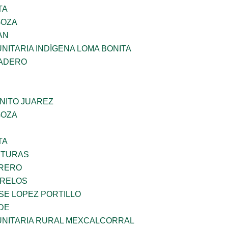
TA
GOZA
AN
NITARIA INDÍGENA LOMA BONITA
MADERO
NITO JUAREZ
GOZA
TA
CTURAS
RRERO
ORELOS
SE LOPEZ PORTILLO
DE
UNITARIA RURAL MEXCALCORRAL