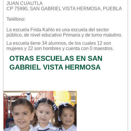
JUAN CUAUTLA
CP 75990, SAN GABRIEL VISTA HERMOSA, PUEBLA
Teléfono:
La escuela
Frida Kahlo
es una escuela del sector
público
, de nivel educativo
Primaria
y de turno
matutino
.
La escuela tiene 34 alumnos, de los cuales 12 son
mujeres y 22 son hombres y cuenta con 0 maestros.
OTRAS ESCUELAS EN SAN
GABRIEL VISTA HERMOSA