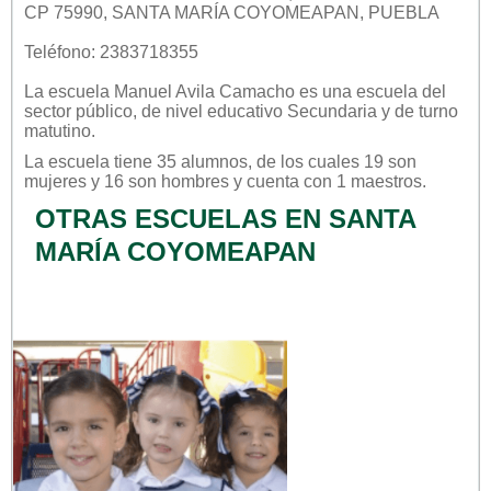
CP 75990, SANTA MARÍA COYOMEAPAN, PUEBLA
Teléfono: 2383718355
La escuela
Manuel Avila Camacho
es una escuela del
sector
público
, de nivel educativo
Secundaria
y de turno
matutino
.
La escuela tiene 35 alumnos, de los cuales 19 son
mujeres y 16 son hombres y cuenta con 1 maestros.
OTRAS ESCUELAS EN SANTA
MARÍA COYOMEAPAN