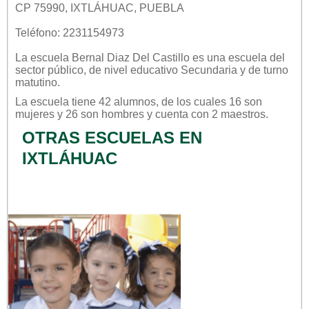
CP 75990, IXTLÁHUAC, PUEBLA
Teléfono: 2231154973
La escuela
Bernal Diaz Del Castillo
es una escuela del
sector
público
, de nivel educativo
Secundaria
y de turno
matutino
.
La escuela tiene 42 alumnos, de los cuales 16 son
mujeres y 26 son hombres y cuenta con 2 maestros.
OTRAS ESCUELAS EN
IXTLÁHUAC