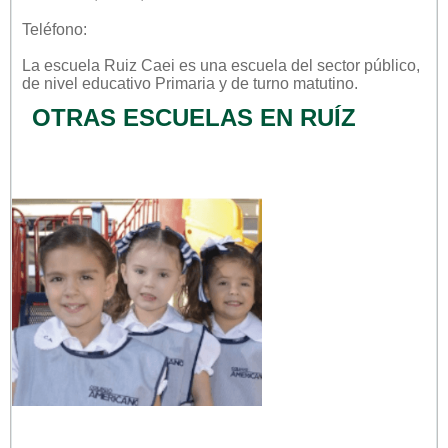
Teléfono:
La escuela
Ruiz Caei
es una escuela del sector
público
,
de nivel educativo
Primaria
y de turno
matutino
.
OTRAS ESCUELAS EN RUÍZ