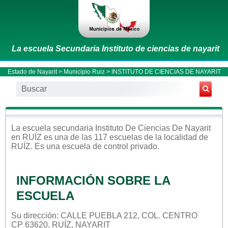
La escuela Secundaria Instituto de ciencias de nayarit
Estado de Nayarit
>
Municipio Ruiz
> INSTITUTO DE CIENCIAS DE NAYARIT
La escuela
secundaria
Instituto De Ciencias De Nayarit
en
RUÍZ
es una de las 117 escuelas de la localidad de
RUÍZ
. Es una escuela de control
privado
.
INFORMACIÓN SOBRE LA
ESCUELA
Su dirección: CALLE PUEBLA 212, COL. CENTRO
CP 63620, RUÍZ, NAYARIT