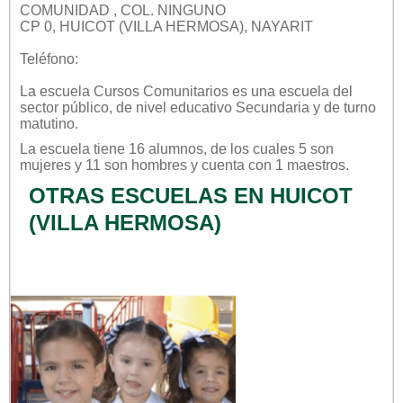
COMUNIDAD , COL. NINGUNO
CP 0, HUICOT (VILLA HERMOSA), NAYARIT
Teléfono:
La escuela
Cursos Comunitarios
es una escuela del
sector
público
, de nivel educativo
Secundaria
y de turno
matutino
.
La escuela tiene 16 alumnos, de los cuales 5 son
mujeres y 11 son hombres y cuenta con 1 maestros.
OTRAS ESCUELAS EN HUICOT
(VILLA HERMOSA)