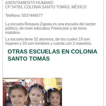
ASENTAMIENTO HUMANO
CP 54783, COLONIA SANTO TOMÁS, MÉXICO
Teléfono: 5537448577
La escuela
Rosaura Zapata
es una escuela del sector
público
, de nivel educativo
Preescolar
y de turno
matutino
.
La escuela tiene 52 alumnos, de los cuales 19 son
mujeres y 33 son hombres y cuenta con 2 maestros.
OTRAS ESCUELAS EN COLONIA
SANTO TOMÁS