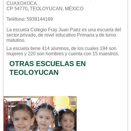
CUAXOXOCA
CP 54770, TEOLOYUCAN, MÉXICO
Teléfono: 5939144169
La escuela
Colegio Fray Juan Paez
es una escuela del
sector
privado
, de nivel educativo
Primaria
y de turno
matutino
.
La escuela tiene 414 alumnos, de los cuales 194 son
mujeres y 220 son hombres y cuenta con 15 maestros.
OTRAS ESCUELAS EN
TEOLOYUCAN