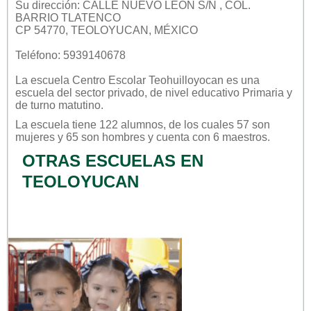
Su dirección: CALLE NUEVO LEON S/N , COL.
BARRIO TLATENCO
CP 54770, TEOLOYUCAN, MÉXICO
Teléfono: 5939140678
La escuela
Centro Escolar Teohuilloyocan
es una
escuela del sector
privado
, de nivel educativo
Primaria
y
de turno
matutino
.
La escuela tiene 122 alumnos, de los cuales 57 son
mujeres y 65 son hombres y cuenta con 6 maestros.
OTRAS ESCUELAS EN
TEOLOYUCAN