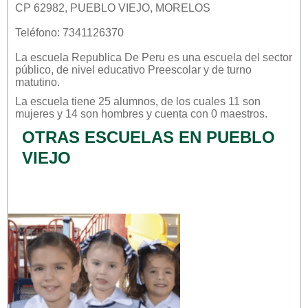
CP 62982, PUEBLO VIEJO, MORELOS
Teléfono: 7341126370
La escuela
Republica De Peru
es una escuela del sector
público
, de nivel educativo
Preescolar
y de turno
matutino
.
La escuela tiene 25 alumnos, de los cuales 11 son
mujeres y 14 son hombres y cuenta con 0 maestros.
OTRAS ESCUELAS EN PUEBLO
VIEJO