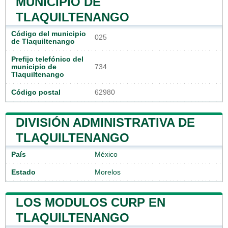
MUNICIPIO DE
TLAQUILTENANGO
Código del municipio
025
de Tlaquiltenango
Prefijo telefónico del
municipio de
734
Tlaquiltenango
Código postal
62980
DIVISIÓN ADMINISTRATIVA DE
TLAQUILTENANGO
País
México
Estado
Morelos
LOS MODULOS CURP EN
TLAQUILTENANGO