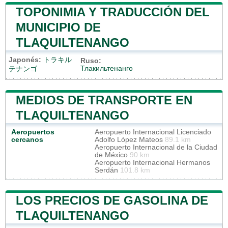
TOPONIMIA Y TRADUCCIÓN DEL
MUNICIPIO DE
TLAQUILTENANGO
Japonés:
トラキル
Ruso:
Тлакильтенанго
テナンゴ
MEDIOS DE TRANSPORTE EN
TLAQUILTENANGO
Aeropuertos
Aeropuerto Internacional Licenciado
cercanos
Adolfo López Mateos
89.1 km
Aeropuerto Internacional de la Ciudad
de México
90 km
Aeropuerto Internacional Hermanos
Serdán
101.8 km
LOS PRECIOS DE GASOLINA DE
TLAQUILTENANGO