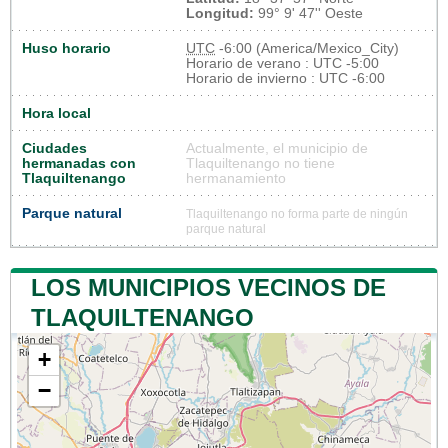
Longitud:
99° 9' 47'' Oeste
Huso horario
UTC
-6:00 (America/Mexico_City)
Horario de verano : UTC -5:00
Horario de invierno : UTC -6:00
Hora local
Ciudades
Actualmente, el municipio de
hermanadas con
Tlaquiltenango no tiene
Tlaquiltenango
hermanamiento
Parque natural
Tlaquiltenango no forma parte de ningún
parque natural
LOS MUNICIPIOS VECINOS DE
TLAQUILTENANGO
+
−