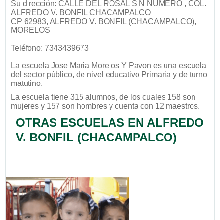
Su dirección: CALLE DEL ROSAL SIN NUMERO , COL.
ALFREDO V. BONFIL CHACAMPALCO
CP 62983, ALFREDO V. BONFIL (CHACAMPALCO),
MORELOS
Teléfono: 7343439673
La escuela
Jose Maria Morelos Y Pavon
es una escuela
del sector
público
, de nivel educativo
Primaria
y de turno
matutino
.
La escuela tiene 315 alumnos, de los cuales 158 son
mujeres y 157 son hombres y cuenta con 12 maestros.
OTRAS ESCUELAS EN ALFREDO
V. BONFIL (CHACAMPALCO)