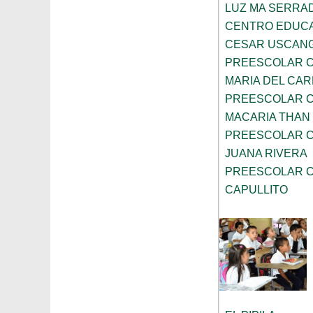
LUZ MA SERRA
CENTRO EDUCAT
CESAR USCAN
PREESCOLAR C
MARIA DEL CA
PREESCOLAR C
MACARIA THAN 
PREESCOLAR C
JUANA RIVERA
PREESCOLAR C
CAPULLITO