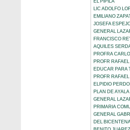
EL PIPILA
LIC ADOLFO LO
EMILIANO ZAPA
JOSEFA ESPEJ
GENERAL LAZA
FRANCISCO RE
AQUILES SERD
PROFRA CARLO
PROFR RAFAEL
EDUCAR PARA
PROFR RAFAEL
ELPIDIO PERD
PLAN DE AYALA
GENERAL LAZA
PRIMARIA COMU
GENERAL GABR
DEL BICENTEN
BENITO JUARE