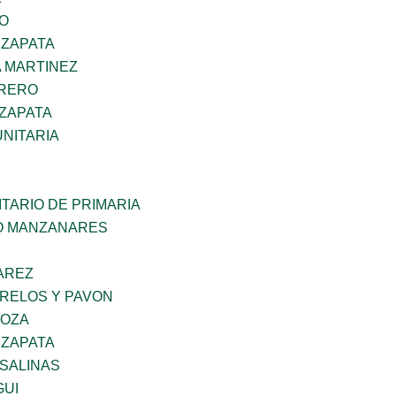
GO
 ZAPATA
 MARTINEZ
RRERO
 ZAPATA
NITARIA
TARIO DE PRIMARIA
O MANZANARES
AREZ
ORELOS Y PAVON
DOZA
 ZAPATA
 SALINAS
GUI