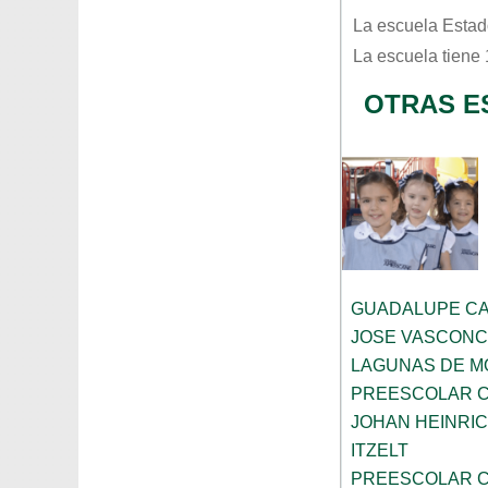
La escuela
Estad
La escuela tiene
OTRAS E
GUADALUPE CA
JOSE VASCON
LAGUNAS DE M
PREESCOLAR C
JOHAN HEINRIC
ITZELT
PREESCOLAR C