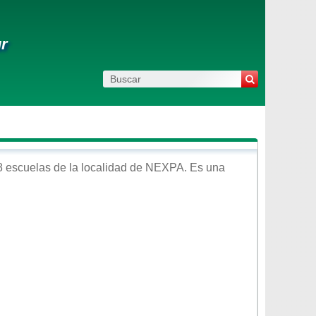
ur
8 escuelas de la localidad de
NEXPA
. Es una