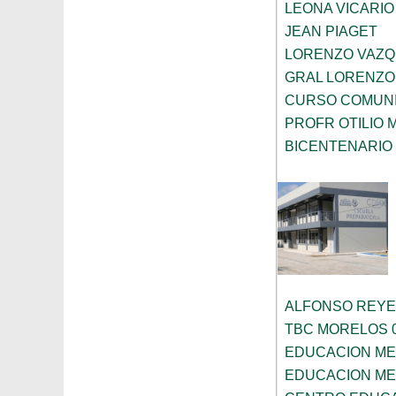
LEONA VICARIO
JEAN PIAGET
LORENZO VAZ
GRAL LORENZO
CURSO COMUNI
PROFR OTILIO
BICENTENARIO
ALFONSO REY
TBC MORELOS 0
EDUCACION MED
EDUCACION MED