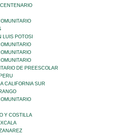
BICENTENARIO
OMUNITARIO
S
 LUIS POTOSI
OMUNITARIO
OMUNITARIO
OMUNITARIO
TARIO DE PREESCOLAR
 PERU
A CALIFORNIA SUR
URANGO
OMUNITARIO
O Y COSTILLA
AXCALA
NZANAREZ