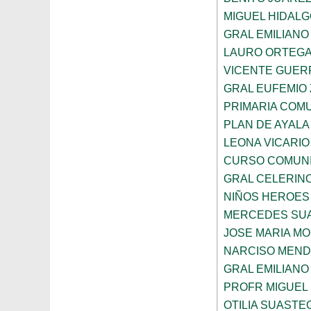
MIGUEL HIDAL
GRAL EMILIANO
LAURO ORTEGA
VICENTE GUE
GRAL EUFEMIO
PRIMARIA COMU
PLAN DE AYALA
LEONA VICARIO
CURSO COMUNI
GRAL CELERIN
NIÑOS HEROES
MERCEDES SU
JOSE MARIA M
NARCISO MEN
GRAL EMILIANO
PROFR MIGUEL
OTILIA SUASTE