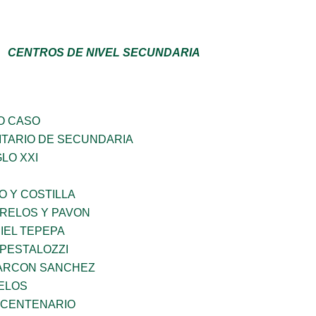
CENTROS DE NIVEL SECUNDARIA
O CASO
TARIO DE SECUNDARIA
LO XXI
O Y COSTILLA
ORELOS Y PAVON
IEL TEPEPA
 PESTALOZZI
ARCON SANCHEZ
RELOS
BICENTENARIO