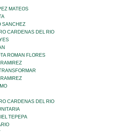
PEZ MATEOS
TA
O SANCHEZ
RO CARDENAS DEL RIO
YES
AN
TA ROMAN FLORES
 RAMIREZ
 TRANSFORMAR
 RAMIREZ
OMO
RO CARDENAS DEL RIO
NITARIA
IEL TEPEPA
ARIO
Z