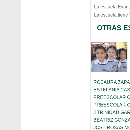
La escuela
Evari
La escuela tiene
OTRAS E
ROSAURA ZAPA
ESTEFANIA CA
PREESCOLAR C
PREESCOLAR C
J TRINIDAD GA
BEATRIZ GONZ
JOSE ROSAS 