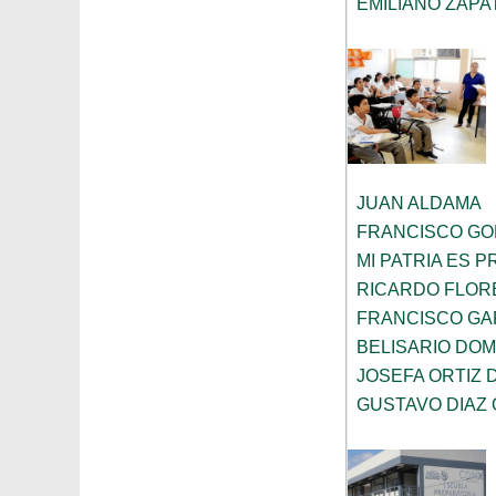
EMILIANO ZAPA
JUAN ALDAMA
FRANCISCO G
MI PATRIA ES 
RICARDO FLOR
FRANCISCO GA
BELISARIO DOM
JOSEFA ORTIZ 
GUSTAVO DIAZ