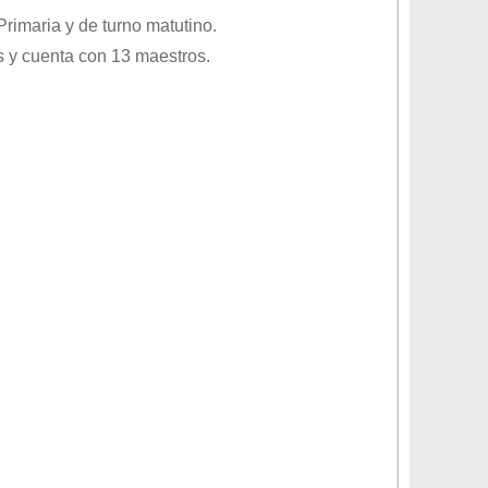
Primaria
y de turno
matutino
.
 y cuenta con 13 maestros.