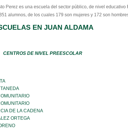
sto Perez
es una escuela del sector
público
, de nivel educativo
 351 alumnos, de los cuales 179 son mujeres y 172 son hombres
SCUELAS EN JUAN ALDAMA
CENTROS DE NIVEL PREESCOLAR
TA
STANEDA
OMUNITARIO
OMUNITARIO
RCIA DE LA CADENA
ALEZ ORTEGA
MORENO