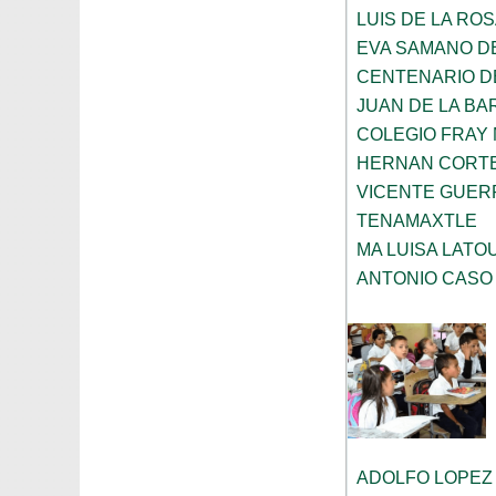
LUIS DE LA ROS
EVA SAMANO D
CENTENARIO DE
JUAN DE LA B
COLEGIO FRAY 
HERNAN CORT
VICENTE GUE
TENAMAXTLE
MA LUISA LAT
ANTONIO CASO
ADOLFO LOPEZ