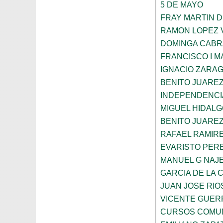
5 DE MAYO
FRAY MARTIN D
RAMON LOPEZ 
DOMINGA CABR
FRANCISCO I 
IGNACIO ZARA
BENITO JUARE
INDEPENDENCI
MIGUEL HIDAL
BENITO JUAREZ
RAFAEL RAMIR
EVARISTO PER
MANUEL G NAJ
GARCIA DE LA 
JUAN JOSE RIO
VICENTE GUE
CURSOS COMUN