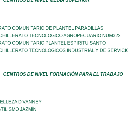
CENTROS DE NIVEL MEDIA SUPERIOR
RATO COMUNITARIO DE PLANTEL PARADILLAS
CHILLERATO TECNOLOGICO AGROPECUARIO NUM322
RATO COMUNITARIO PLANTEL ESPIRITU SANTO
HILLERATO TECNOLOGICOS INDUSTRIAL Y DE SERVICI
CENTROS DE NIVEL FORMACIÓN PARA EL TRABAJO
BELLEZA D'VANNEY
TILISMO JAZMÍN