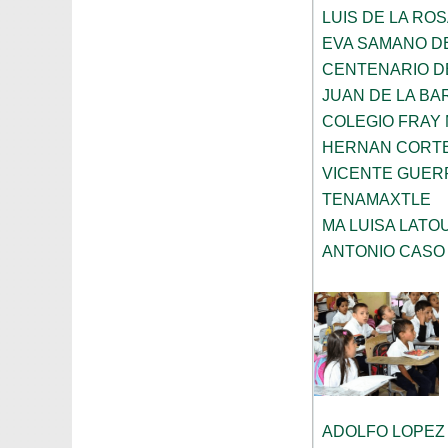
LUIS DE LA ROS
EVA SAMANO D
CENTENARIO DE
JUAN DE LA B
COLEGIO FRAY 
HERNAN CORT
VICENTE GUE
TENAMAXTLE
MA LUISA LAT
ANTONIO CASO
ADOLFO LOPEZ