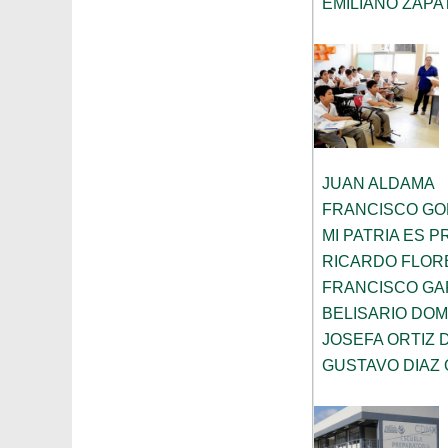
EMILIANO ZAPA
JUAN ALDAMA
FRANCISCO G
MI PATRIA ES 
RICARDO FLOR
FRANCISCO GA
BELISARIO DOM
JOSEFA ORTIZ 
GUSTAVO DIAZ