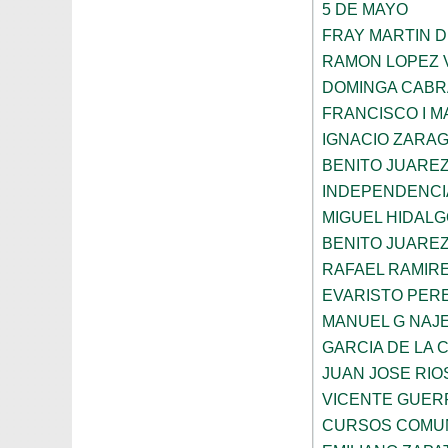
5 DE MAYO
FRAY MARTIN D
RAMON LOPEZ 
DOMINGA CABR
FRANCISCO I 
IGNACIO ZARA
BENITO JUARE
INDEPENDENCI
MIGUEL HIDAL
BENITO JUAREZ
RAFAEL RAMIR
EVARISTO PER
MANUEL G NAJ
GARCIA DE LA 
JUAN JOSE RIO
VICENTE GUE
CURSOS COMUN