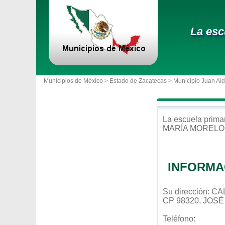
La esc
Municipios de México >
Estado de Zacatecas
>
Municipio Juan Al
La escuela
prima
MARÍA MORELO
INFORMA
Su dirección: 
CP 98320, JOS
Teléfono: