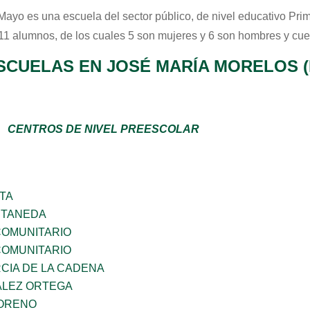
 Mayo
es una escuela del sector
público
, de nivel educativo
Prim
 11 alumnos, de los cuales 5 son mujeres y 6 son hombres y cue
SCUELAS EN JOSÉ MARÍA MORELOS 
CENTROS DE NIVEL PREESCOLAR
TA
STANEDA
OMUNITARIO
OMUNITARIO
RCIA DE LA CADENA
ALEZ ORTEGA
MORENO