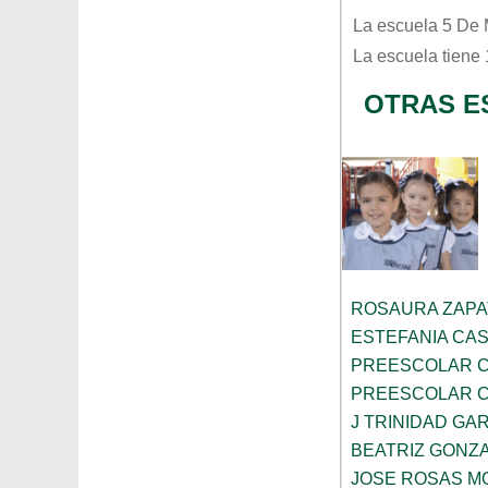
La escuela
5 De
La escuela tiene
OTRAS E
ROSAURA ZAPA
ESTEFANIA CA
PREESCOLAR C
PREESCOLAR C
J TRINIDAD GA
BEATRIZ GONZ
JOSE ROSAS 