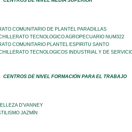
CENTROS DE NIVEL MEDIA SUPERIOR
RATO COMUNITARIO DE PLANTEL PARADILLAS
CHILLERATO TECNOLOGICO AGROPECUARIO NUM322
RATO COMUNITARIO PLANTEL ESPIRITU SANTO
HILLERATO TECNOLOGICOS INDUSTRIAL Y DE SERVICI
CENTROS DE NIVEL FORMACIÓN PARA EL TRABAJO
BELLEZA D'VANNEY
TILISMO JAZMÍN