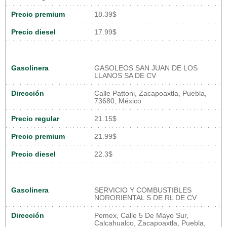
Precio premium
18.39$
Precio diesel
17.99$
Gasolinera
GASOLEOS SAN JUAN DE LOS
LLANOS SA DE CV
Dirección
Calle Pattoni, Zacapoaxtla, Puebla,
73680, México
Precio regular
21.15$
Precio premium
21.99$
Precio diesel
22.3$
Gasolinera
SERVICIO Y COMBUSTIBLES
NORORIENTAL S DE RL DE CV
Dirección
Pemex, Calle 5 De Mayo Sur,
Calcahualco, Zacapoaxtla, Puebla,