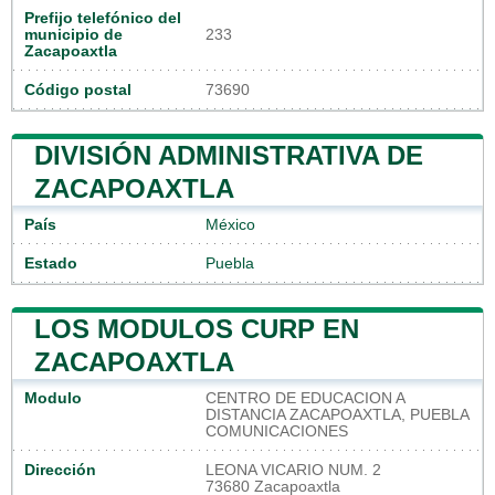
Prefijo telefónico del
municipio de
233
Zacapoaxtla
Código postal
73690
DIVISIÓN ADMINISTRATIVA DE
ZACAPOAXTLA
País
México
Estado
Puebla
LOS MODULOS CURP EN
ZACAPOAXTLA
Modulo
CENTRO DE EDUCACION A
DISTANCIA ZACAPOAXTLA, PUEBLA
COMUNICACIONES
Dirección
LEONA VICARIO NUM. 2
73680 Zacapoaxtla