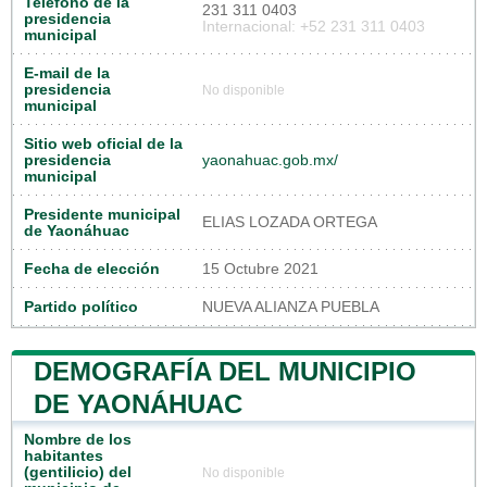
Teléfono de la
231 311 0403
presidencia
Internacional: +52 231 311 0403
municipal
E-mail de la
presidencia
No disponible
municipal
Sitio web oficial de la
presidencia
yaonahuac.gob.mx/
municipal
Presidente municipal
ELIAS LOZADA ORTEGA
de Yaonáhuac
Fecha de elección
15 Octubre 2021
Partido político
NUEVA ALIANZA PUEBLA
DEMOGRAFÍA DEL MUNICIPIO
DE YAONÁHUAC
Nombre de los
habitantes
(gentilicio) del
No disponible