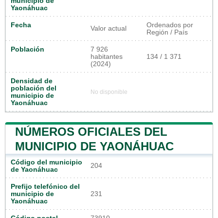
municipio de
Yaonáhuac
Fecha
Ordenados por
Valor actual
Región / País
Población
7 926
habitantes
134 / 1 371
(2024)
Densidad de
población del
No disponible
municipio de
Yaonáhuac
NÚMEROS OFICIALES DEL
MUNICIPIO DE YAONÁHUAC
Código del municipio
204
de Yaonáhuac
Prefijo telefónico del
municipio de
231
Yaonáhuac