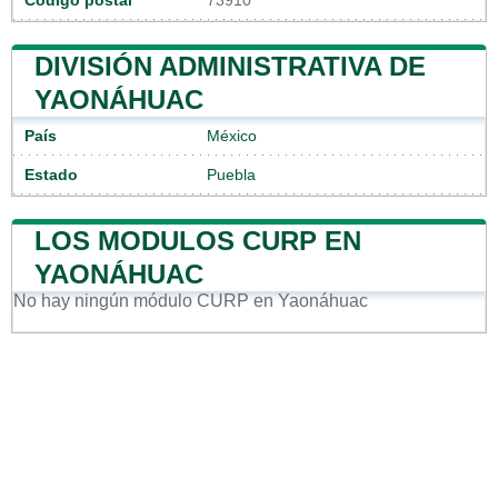
Código postal
73910
DIVISIÓN ADMINISTRATIVA DE
YAONÁHUAC
País
México
Estado
Puebla
LOS MODULOS CURP EN
YAONÁHUAC
No hay ningún módulo CURP en Yaonáhuac