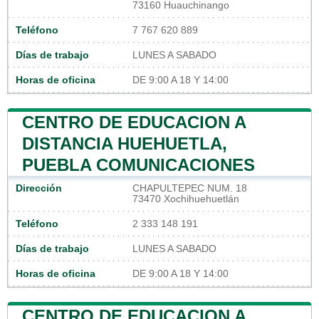
73160 Huauchinango
Teléfono
7 767 620 889
Días de trabajo
LUNES A SABADO
Horas de oficina
DE 9:00 A 18 Y 14:00
CENTRO DE EDUCACION A
DISTANCIA HUEHUETLA,
PUEBLA COMUNICACIONES
Dirección
CHAPULTEPEC NUM. 18
73470 Xochihuehuetlán
Teléfono
2 333 148 191
Días de trabajo
LUNES A SABADO
Horas de oficina
DE 9:00 A 18 Y 14:00
CENTRO DE EDUCACION A