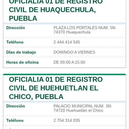
OFICIALIA 01 DE REGISTRO
CIVIL DE HUAQUECHULA,
PUEBLA
Dirección
PLAZA LOS PORTALES NUM. SN
74370 Huaquechula
Teléfono
2 444 414 545
Días de trabajo
DOMINGO A VIERNES
Horas de oficina
DE 09:00 A 15:00
OFICIALIA 01 DE REGISTRO
CIVIL DE HUEHUETLAN EL
CHICO, PUEBLA
Dirección
PALACIO MUNICIPAL NUM. SN
74720 Huehuetlán el Chico
Teléfono
2 754 314 035