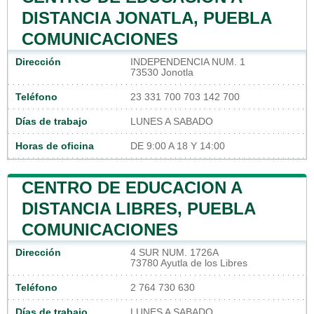
DISTANCIA JONATLA, PUEBLA
COMUNICACIONES
Dirección
INDEPENDENCIA NUM. 1
73530 Jonotla
Teléfono
23 331 700 703 142 700
Días de trabajo
LUNES A SABADO
Horas de oficina
DE 9:00 A 18 Y 14:00
CENTRO DE EDUCACION A
DISTANCIA LIBRES, PUEBLA
COMUNICACIONES
Dirección
4 SUR NUM. 1726A
73780 Ayutla de los Libres
Teléfono
2 764 730 630
Días de trabajo
LUNES A SABADO