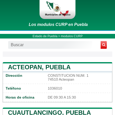
Los modulos CURP en Puebla
Estado de Puebla
> modulos CURP
ACTEOPAN, PUEBLA
Dirección
CONSTITUCION NUM. 1
74510 Acteopan
Teléfono
1036010
Horas de oficina
DE 09:30 A 15:30
CUAUTLANCINGO, PUEBLA