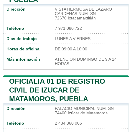
Dirección
VISTA HERMOSA DE LAZARO
CARDENAS NUM. SN
72670 Ixtacamaxtitlán
Teléfono
7 971 080 722
Días de trabajo
LUNES A VIERNES
Horas de oficina
DE 09:00 A 16:00
Más información
ATENCION DOMINGO DE 9 A 14
HORAS
OFICIALIA 01 DE REGISTRO
CIVIL DE IZUCAR DE
MATAMOROS, PUEBLA
Dirección
PALACIO MUNICIPAL NUM. SN
74400 Izúcar de Matamoros
Teléfono
2 434 360 006