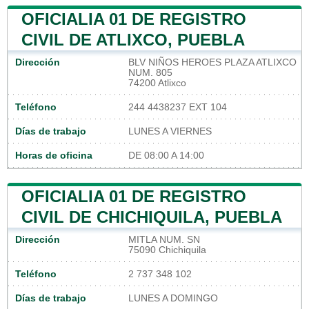
OFICIALIA 01 DE REGISTRO
CIVIL DE ATLIXCO, PUEBLA
Dirección
BLV NIÑOS HEROES PLAZA ATLIXCO
NUM. 805
74200 Atlixco
Teléfono
244 4438237 EXT 104
Días de trabajo
LUNES A VIERNES
Horas de oficina
DE 08:00 A 14:00
OFICIALIA 01 DE REGISTRO
CIVIL DE CHICHIQUILA, PUEBLA
Dirección
MITLA NUM. SN
75090 Chichiquila
Teléfono
2 737 348 102
Días de trabajo
LUNES A DOMINGO