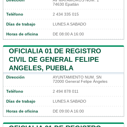
Dirección
AV MATAMOROS NUM. 1
74630 Epatlán
Teléfono
2 434 335 015
Días de trabajo
LUNES A SABADO
Horas de oficina
DE 08:00 A 16:00
OFICIALIA 01 DE REGISTRO
CIVIL DE GENERAL FELIPE
ANGELES, PUEBLA
Dirección
AYUNTAMIENTO NUM. SN
72000 General Felipe Ángeles
Teléfono
2 494 878 011
Días de trabajo
LUNES A SABADO
Horas de oficina
DE 09:00 A 16:00