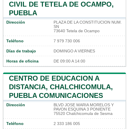
CIVIL DE TETELA DE OCAMPO,
PUEBLA
Dirección
PLAZA DE LA CONSTITUCION NUM.
SN
73640 Tetela de Ocampo
Teléfono
7 979 730 006
Días de trabajo
DOMINGO A VIERNES
Horas de oficina
DE 09:00 A 14:00
CENTRO DE EDUCACION A
DISTANCIA, CHALCHICOMULA,
PUEBLA COMUNICACIONES
Dirección
BLVD JOSE MARIA MORELOS Y
PAVON ESQUINA 3 PONIENTE
75520 Chalchicomula de Sesma
Teléfono
2 333 186 005