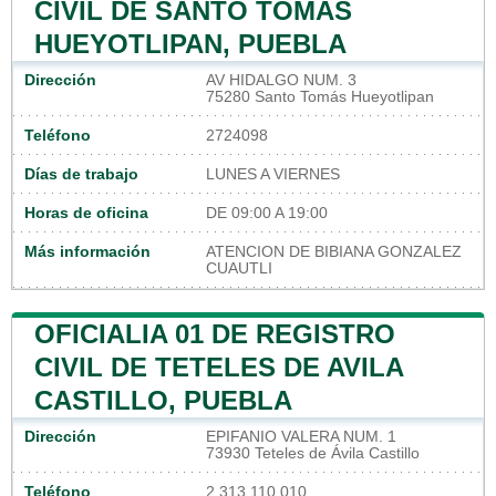
CIVIL DE SANTO TOMAS
HUEYOTLIPAN, PUEBLA
Dirección
AV HIDALGO NUM. 3
75280 Santo Tomás Hueyotlipan
Teléfono
2724098
Días de trabajo
LUNES A VIERNES
Horas de oficina
DE 09:00 A 19:00
Más información
ATENCION DE BIBIANA GONZALEZ
CUAUTLI
OFICIALIA 01 DE REGISTRO
CIVIL DE TETELES DE AVILA
CASTILLO, PUEBLA
Dirección
EPIFANIO VALERA NUM. 1
73930 Teteles de Ávila Castillo
Teléfono
2 313 110 010