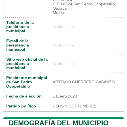
C.P. 68524 San Pedro Ocopetatillo,
Oaxaca
México
Teléfono de la
presidencia
No disponible
municipal
E-mail de la
presidencia
No disponible
municipal
Sitio web oficial de la
presidencia
No disponible
municipal
Presidente municipal
de San Pedro
ARTEMIO GUERRERO CABANZO
Ocopetatillo
Fecha de elección
1 Enero 2023
Partido político
USOS Y COSTUMBRES
DEMOGRAFÍA DEL MUNICIPIO