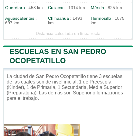
Querétaro
: 453 km
Culiacán
: 1314 km
Mérida
: 825 km
Aguascalientes
:
Chihuahua
: 1493
Hermosillo
: 1875
697 km
km
km
Distancia calculada en línea recta
ESCUELAS EN SAN PEDRO
OCOPETATILLO
La ciudad de San Pedro Ocopetatillo tiene 3 escuelas,
de las cuales son de nivel inicial, 1 de Preescolar
(Kinder), 1 de Primaria, 1 Secundaria, Media Superior
(Preparatoria). Las demás son Superior o formaciones
para el trabajo.