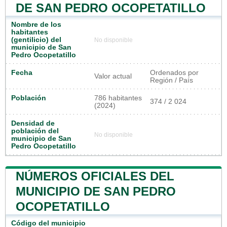
DE SAN PEDRO OCOPETATILLO
Nombre de los
habitantes
(gentilicio) del
No disponible
municipio de San
Pedro Ocopetatillo
Fecha
Ordenados por
Valor actual
Región / País
Población
786 habitantes
374 / 2 024
(2024)
Densidad de
población del
No disponible
municipio de San
Pedro Ocopetatillo
NÚMEROS OFICIALES DEL
MUNICIPIO DE SAN PEDRO
OCOPETATILLO
Código del municipio