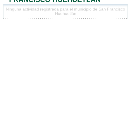
Ninguna actividad registrada para el municipio de San Francisco
Huehuetlán