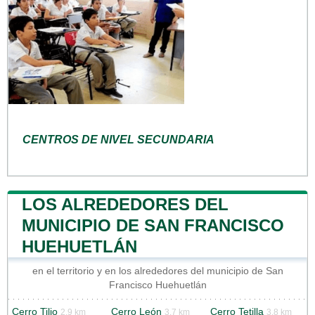
CENTROS DE NIVEL SECUNDARIA
LOS ALREDEDORES DEL
MUNICIPIO DE SAN FRANCISCO
HUEHUETLÁN
en el territorio y en los alrededores del municipio de San
Francisco Huehuetlán
Cerro Tilio
Cerro León
Cerro Tetilla
2.9 km
3.7 km
3.8 km