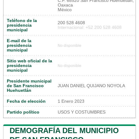
C.P. 68520 San Francisco Huehuetlán,
Oaxaca
México
Teléfono de la
200 528 4608
presidencia
Internacional: +52 200 528 4608
municipal
E-mail de la
presidencia
No disponible
municipal
Sitio web oficial de la
presidencia
No disponible
municipal
Presidente municipal
de San Francisco
JUAN DANIEL QUIJANO NOYOLA
Huehuetlán
Fecha de elección
1 Enero 2023
Partido político
USOS Y COSTUMBRES
DEMOGRAFÍA DEL MUNICIPIO