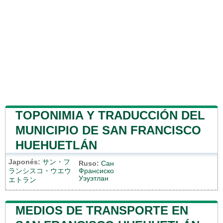
TOPONIMIA Y TRADUCCIÓN DEL
MUNICIPIO DE SAN FRANCISCO
HUEHUETLÁN
Japonés:
サン・フ
Ruso:
Сан
ランシスコ・ウエウ
Франсиско
Уэуэтлан
エトラン
MEDIOS DE TRANSPORTE EN