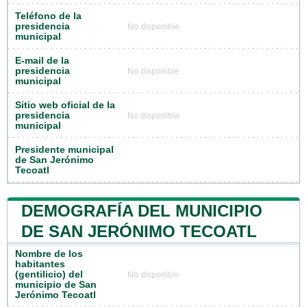
Teléfono de la
presidencia
No disponible
municipal
E-mail de la
presidencia
No disponible
municipal
Sitio web oficial de la
presidencia
No disponible
municipal
Presidente municipal
de San Jerónimo
Tecoatl
DEMOGRAFÍA DEL MUNICIPIO
DE SAN JERÓNIMO TECOATL
Nombre de los
habitantes
(gentilicio) del
No disponible
municipio de San
Jerónimo Tecoatl