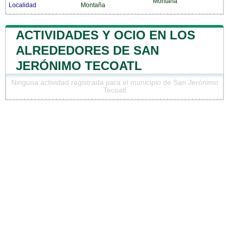
Montaña
Localidad
Montaña
ACTIVIDADES Y OCIO EN LOS
ALREDEDORES DE SAN
JERÓNIMO TECOATL
Ninguna actividad registrada para el municipio de San Jerónimo
Tecoatl