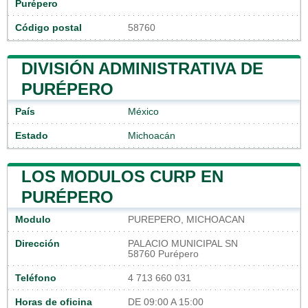
Purépero
Código postal
58760
DIVISIÓN ADMINISTRATIVA DE
PURÉPERO
País
México
Estado
Michoacán
LOS MODULOS CURP EN
PURÉPERO
Modulo
PUREPERO, MICHOACAN
Dirección
PALACIO MUNICIPAL SN
58760 Purépero
Teléfono
4 713 660 031
Horas de oficina
DE 09:00 A 15:00