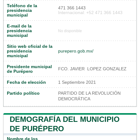
Teléfono de la
471 366 1443
presidencia
Internacional: +52 471 366 1443
municipal
E-mail de la
presidencia
No disponible
municipal
Sitio web oficial de la
presidencia
purepero.gob.mx/
municipal
Presidente municipal
FCO. JAVIER LOPEZ GONZALEZ
de Purépero
Fecha de elección
1 Septiembre 2021
Partido político
PARTIDO DE LA REVOLUCIÓN
DEMOCRÁTICA
DEMOGRAFÍA DEL MUNICIPIO
DE PURÉPERO
Nombre de los