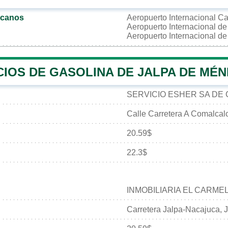
rcanos
Aeropuerto Internacional C
Aeropuerto Internacional d
Aeropuerto Internacional d
CIOS DE GASOLINA DE JALPA DE MÉ
SERVICIO ESHER SA DE 
Calle Carretera A Comalcal
20.59$
22.3$
INMOBILIARIA EL CARME
Carretera Jalpa-Nacajuca, 