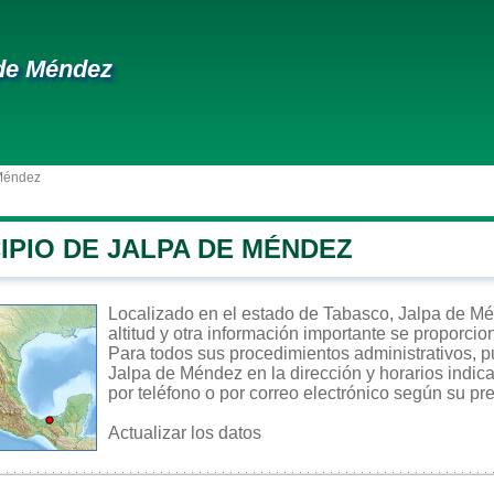
de Méndez
 Méndez
IPIO DE JALPA DE MÉNDEZ
Localizado en el estado de Tabasco, Jalpa de Mé
altitud y otra información importante se proporcio
Para todos sus procedimientos administrativos, pu
Jalpa de Méndez en la dirección y horarios indic
por teléfono o por correo electrónico según su pre
Actualizar los datos