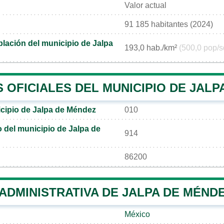
Valor actual
91 185 habitantes (2024)
lación del municipio de Jalpa
193,0 hab./km²
(500,0 pop/s
OFICIALES DEL MUNICIPIO DE JALP
cipio de Jalpa de Méndez
010
co del municipio de Jalpa de
914
86200
 ADMINISTRATIVA DE JALPA DE MÉND
México