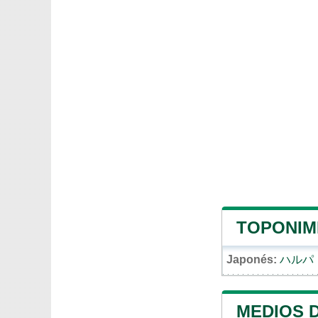
TOPONIMI
Japonés:
ハルパ
MEDIOS 