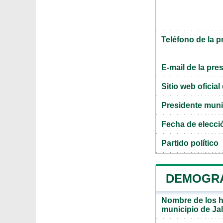
Teléfono de la p
E-mail de la pre
Sitio web oficia
Presidente muni
Fecha de elecci
Partido político
DEMOGRA
Nombre de los ha
municipio de Ja