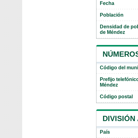
Fecha
Población
Densidad de pob
de Méndez
NÚMEROS 
Código del muni
Prefijo telefóni
Méndez
Código postal
DIVISIÓN
País