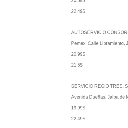
20.59$
22.49$
AUTOSERVICIO CONSORCIO
Pemex, Calle Libramiento, 
20.99$
21.5$
SERVICIO REGIO TRES, S.
Avenida Dueñas, Jalpa de 
19.99$
22.49$