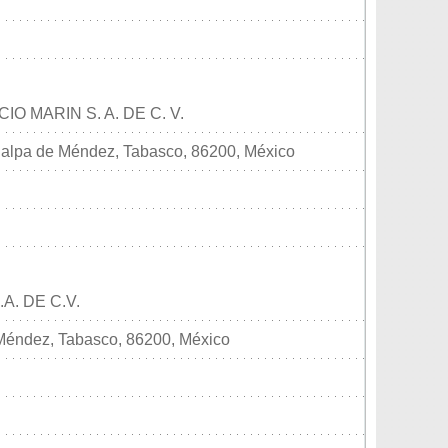
 MARIN S. A. DE C. V.
Jalpa de Méndez, Tabasco, 86200, México
A. DE C.V.
Méndez, Tabasco, 86200, México