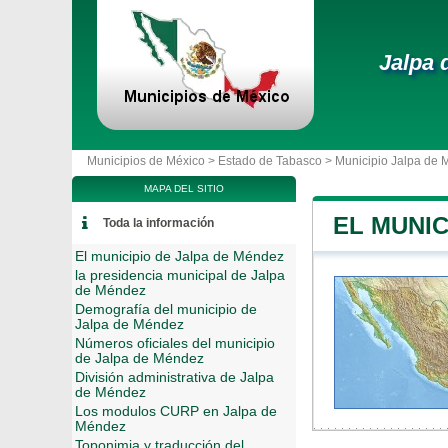
Jalpa 
Municipios de México >
Estado de Tabasco
>
Municipio Jalpa de
MAPA DEL SITIO
EL MUNIC
Toda la información
El municipio de Jalpa de Méndez
la presidencia municipal de Jalpa
de Méndez
Demografía del municipio de
Jalpa de Méndez
Números oficiales del municipio
de Jalpa de Méndez
División administrativa de Jalpa
de Méndez
Los modulos CURP en Jalpa de
Méndez
Toponimia y traducción del