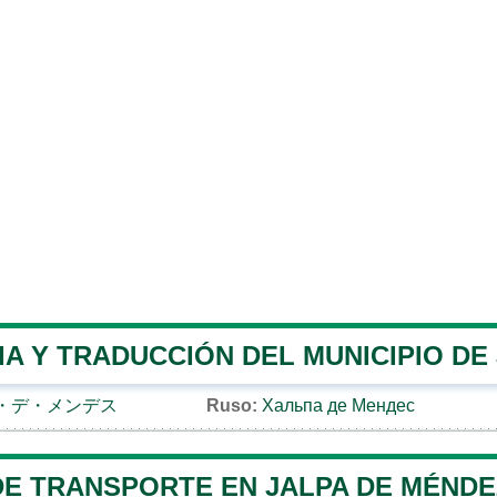
A Y TRADUCCIÓN DEL MUNICIPIO DE
・デ・メンデス
Ruso:
Хальпа де Мендес
DE TRANSPORTE EN JALPA DE MÉNDE