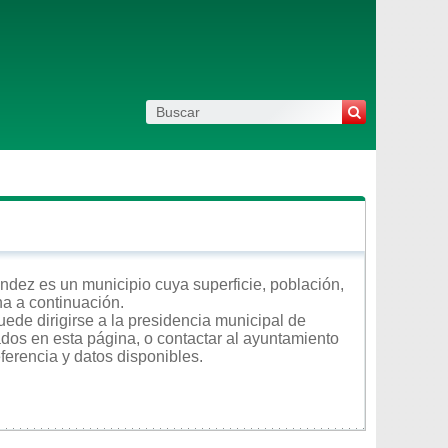
ndez es un municipio cuya superficie, población,
na a continuación.
ede dirigirse a la presidencia municipal de
ados en esta página, o contactar al ayuntamiento
ferencia y datos disponibles.