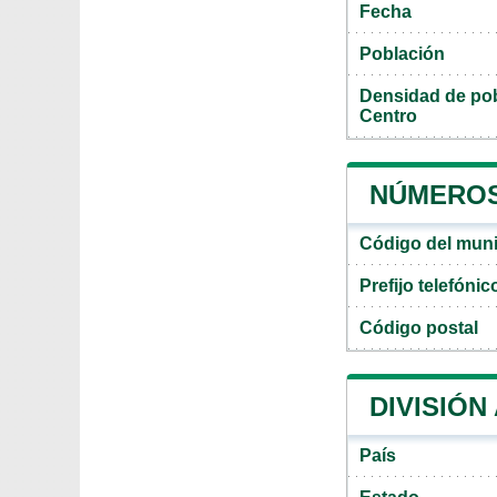
Fecha
Población
Densidad de pob
Centro
NÚMEROS
Código del muni
Prefijo telefóni
Código postal
DIVISIÓN
País