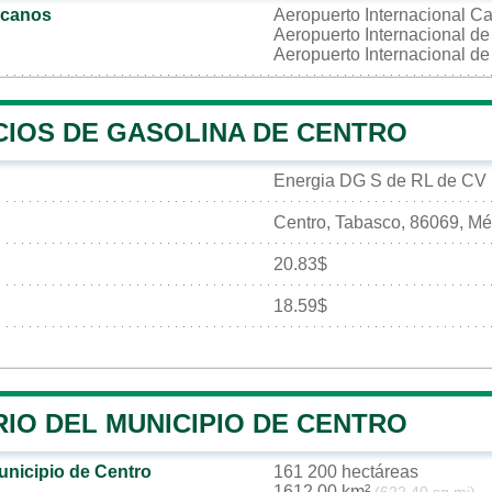
rcanos
Aeropuerto Internacional C
Aeropuerto Internacional d
Aeropuerto Internacional d
CIOS DE GASOLINA DE CENTRO
Energia DG S de RL de CV
Centro, Tabasco, 86069, Mé
20.83$
18.59$
IO DEL MUNICIPIO DE CENTRO
unicipio de Centro
161 200 hectáreas
1612,00 km²