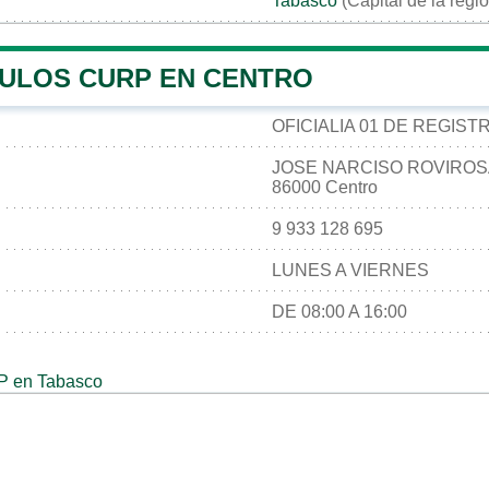
Tabasco
(Capital de la regi
ULOS CURP EN CENTRO
OFICIALIA 01 DE REGIST
JOSE NARCISO ROVIROS
86000 Centro
9 933 128 695
LUNES A VIERNES
DE 08:00 A 16:00
P en Tabasco