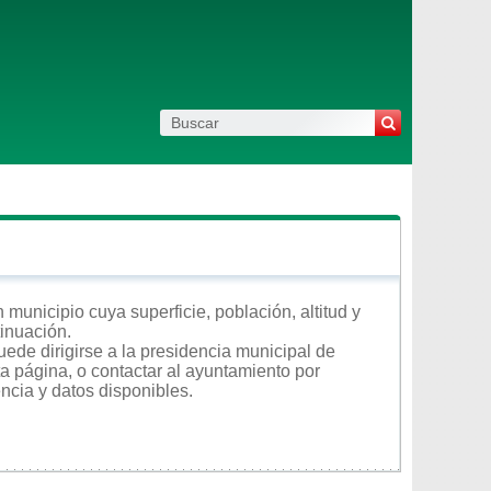
municipio cuya superficie, población, altitud y
tinuación.
ede dirigirse a la presidencia municipal de
ta página, o contactar al ayuntamiento por
encia y datos disponibles.