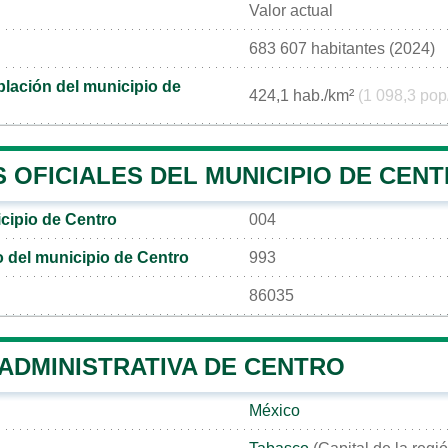
Valor actual
683 607 habitantes (2024)
lación del municipio de
424,1 hab./km²
(1 098,3 pop
 OFICIALES DEL MUNICIPIO DE CEN
cipio de Centro
004
co del municipio de Centro
993
86035
 ADMINISTRATIVA DE CENTRO
México