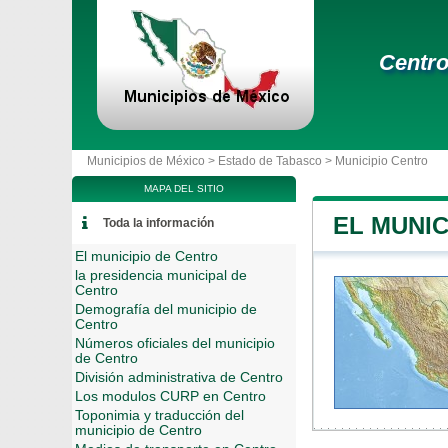
Centr
Municipios de México >
Estado de Tabasco
>
Municipio Centro
MAPA DEL SITIO
EL MUNIC
Toda la información
El municipio de Centro
la presidencia municipal de
Centro
Demografía del municipio de
Centro
Números oficiales del municipio
de Centro
División administrativa de Centro
Los modulos CURP en Centro
Toponimia y traducción del
municipio de Centro