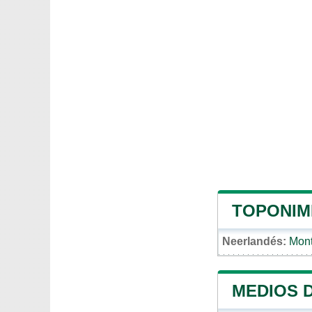
TOPONIM
Neerlandés:
Mont
MEDIOS 