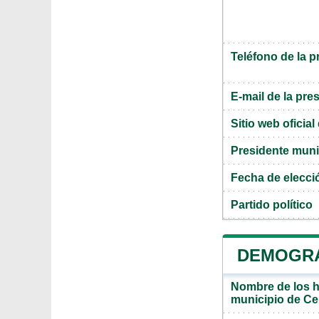
Teléfono de la p
E-mail de la pre
Sitio web oficia
Presidente muni
Fecha de elecci
Partido político
DEMOGRA
Nombre de los ha
municipio de Ce