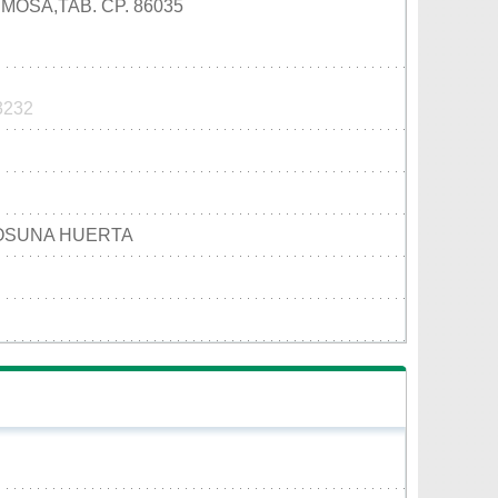
MOSA,TAB. CP. 86035
 3232
OSUNA HUERTA