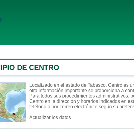
o
IPIO DE CENTRO
Localizado en el estado de Tabasco, Centro es un 
otra información importante se proporciona a con
Para todos sus procedimientos administrativos, pu
Centro en la dirección y horarios indicados en es
teléfono o por correo electrónico según su prefer
Actualizar los datos