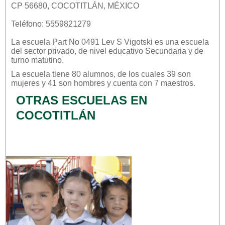
CP 56680, COCOTITLÁN, MÉXICO
Teléfono: 5559821279
La escuela
Part No 0491 Lev S Vigotski
es una escuela
del sector
privado
, de nivel educativo
Secundaria
y de
turno
matutino
.
La escuela tiene 80 alumnos, de los cuales 39 son
mujeres y 41 son hombres y cuenta con 7 maestros.
OTRAS ESCUELAS EN
COCOTITLÁN