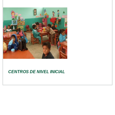
CENTROS DE NIVEL INICIAL