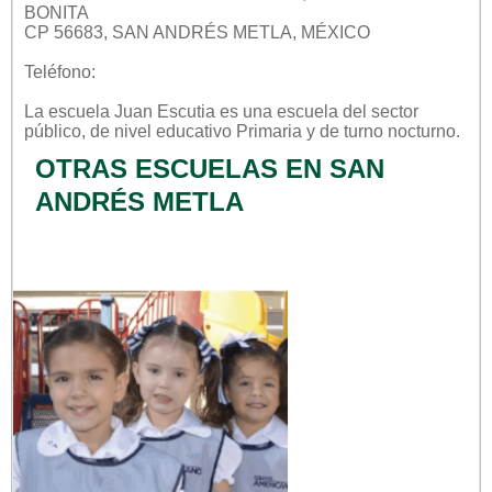
BONITA
CP 56683, SAN ANDRÉS METLA, MÉXICO
Teléfono:
La escuela
Juan Escutia
es una escuela del sector
público
, de nivel educativo
Primaria
y de turno
nocturno
.
OTRAS ESCUELAS EN SAN
ANDRÉS METLA